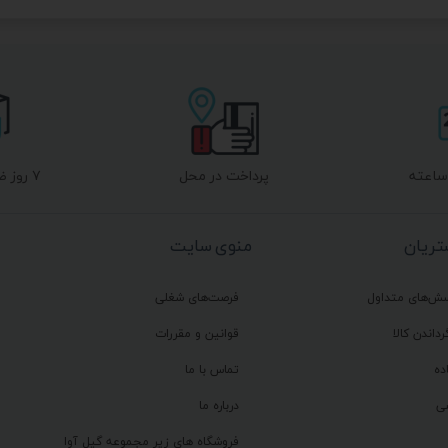
پرداخت در محل
۷ روز ضمانت بازگشت
ریان
منوی سایت
سش‌های متداول
فرصت‌های شغلی
رداندن کالا
قوانین و مقررات
ده
تماس با ما
ی
درباره ما
فروشگاه های زیر مجموعه گیل آوا