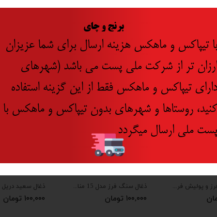
​
برنج و چای
ا تیپاکس و ماهکس هزینه ارسال برای شما عزیزان
جدید
رزان تر از شرکت ملی پست می باشد (شهرهای
ارای تیپاکس و ماهکس فقط از این گزینه استفاده
نید، روستاها و شهرهای بدون تیپاکس و ماهکس با
ست ملی ارسال میگردد
ذغال مینی فرز و پولیش فرز 1010 توسن و پولیش توسن و کرون 4164
ذغال سنگ فرز مدل 15 مناسب برای سنگ ماکیتا جدید بسته 2 عددی
۱۰۰,۰۰۰ تومان
۱۰۰,۰۰۰ تومان