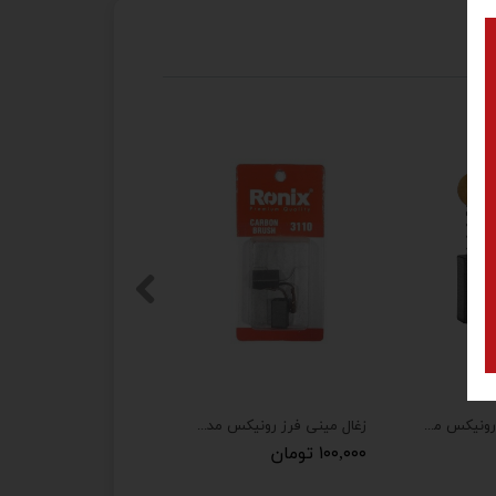
ذغال سعید دریل رونیکس مدل 2220 مجموعه دو عددی
زغال مینی فرز رونیکس مدل 3110 مجموعه دو عددی
۱۰۰,۰۰۰ تومان