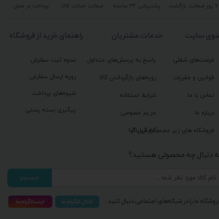
۷ روز ضمانت بازگشت
پشتیبانی ۲۴ ساعته
ضمانت اصالت کالا
پرداخت در محل
نوی سایت
خدمات مشتریان
راهنمای خرید از فروشگاه
فرصت‌های شغلی
پاسخ به پرسش‌های متداول
نحوه ثبت سفارش
رویه ارسال سفارش
قوانین و مقررات
رویه‌های بازگرداندن کالا
شیوه‌های پرداخت
تماس با ما
شرایط استفاده
پیگیری بسته پستی
درباره ما
حریم خصوصی
گزارش باگ
فروشگاه های زیر مجموعه گیل آوا
ه دنبال چه محصولی هستید؟
جستجو
روشگاه ما را در شبکه‌های اجتماعی دنبال کنید: