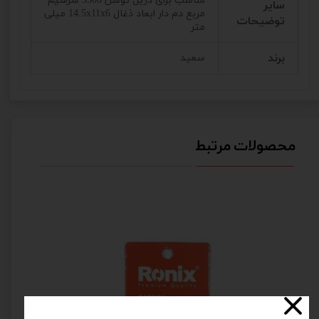
مناسب برای دریل توسن 3506 سرسیم
سایر
مربع دم دار ابعاد ذغال 14.5x11x6 میلی
توضیحات
متر
برند
سعید
محصولات مرتبط