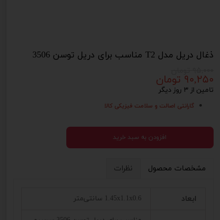
ذغال دریل مدل T2 مناسب برای دریل توسن 3506
۹۵,۰۰۰ تومان
۹۰,۲۵۰ تومان
تامین از ۳ روز دیگر
گارانتی اصالت و سلامت فیزیکی کالا
افزودن به سبد خرید
مشخصات محصول
نظرات
ابعاد
1.45x1.1x0.6 سانتی‌متر