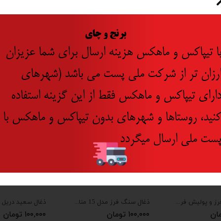
​
برنج و چای
ا تیپاکس و ماهکس هزینه ارسال برای شما عزیزان
جدید
رزان تر از شرکت ملی پست می باشد (شهرهای
ارای تیپاکس و ماهکس فقط از این گزینه استفاده
نید، روستاها و شهرهای بدون تیپاکس و ماهکس با
ست ملی ارسال میگردد
ذغال مینی فرز و پولیش فرز 1010 توسن و پولیش توسن و کرون 4164
ذغال سنگ فرز مدل 15 مناسب برای سنگ ماکیتا جدید بسته 2 عددی
۱۰۰,۰۰۰ تومان
۱۰۰,۰۰۰ تومان