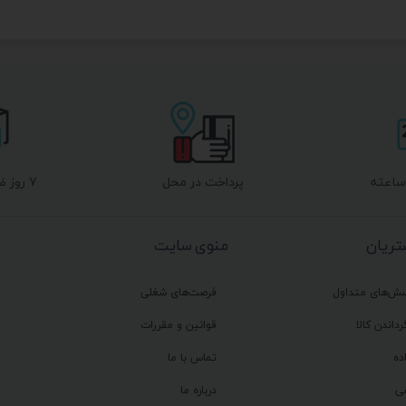
پرداخت در محل
۷ روز ضمانت بازگشت
ریان
منوی سایت
سش‌های متداول
فرصت‌های شغلی
رداندن کالا
قوانین و مقررات
ده
تماس با ما
ی
درباره ما