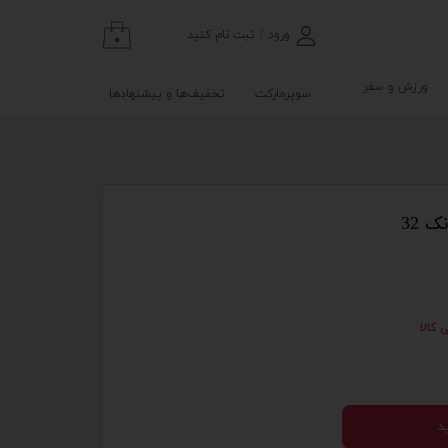
ورود
/
ثبت نام کنید
۰
حساب کاربری من
ورزش و سفر
سوپرمارکت
تخفیف‌ها و پیشنهادها
تغییر گذر واژه
گی
ابلو
سفارشات
خروج از حساب
کاربری
نه
و آزمایشگاه
 کالا
د