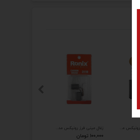
ذغال سعید دریل رونیکس مدل 2220 مجموعه دو عددی
زغال مینی فرز رونیکس مدل 3110 مجموعه دو عددی
۱۰۰,۰۰۰ تومان