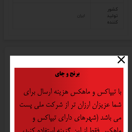
کشور
تولید
ایران
کننده
محصولات مرتبط
​
برنج و چای
با تیپاکس و ماهکس هزینه ارسال برای
شما عزیزان ارزان تر از شرکت ملی پست
می باشد (شهرهای دارای تیپاکس و
ماهکس فقط از این گزینه استفاده کنید،