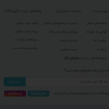
نوی سایت
خدمات مشتریان
راهنمای خرید از فروشگاه
فرصت‌های شغلی
پاسخ به پرسش‌های متداول
نحوه ثبت سفارش
رویه ارسال سفارش
قوانین و مقررات
رویه‌های بازگرداندن کالا
شیوه‌های پرداخت
تماس با ما
شرایط استفاده
پیگیری بسته پستی
درباره ما
حریم خصوصی
گزارش باگ
فروشگاه های زیر مجموعه گیل آوا
ه دنبال چه محصولی هستید؟
جستجو
روشگاه ما را در شبکه‌های اجتماعی دنبال کنید: