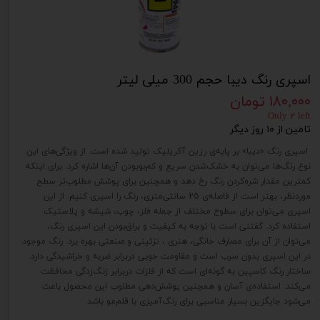
اسپری رنگ دیبا حجم 300 میلی لیتر
۱۸۰,۰۰۰ تومان
Only ۲ left
تامین از ۱۰ روز دیگر
اسپری رنگ «دیبا» بر پایه‌ی رزین آکریلیک تولید شده است. از ویژگی‌‌های این
نوع رنگ‌ها می‌توان به خشک‌شدن سریع و کم‌بوبودن آن‌ها اشاره کرد. برای اینکه
کمترین مقدار شره‌کردن رنگ رخ دهد و همچنین برای پوشش‌ مطلوب‌تر سطح
موردنظر، بهتر است از فاصله‌ی 25 سانتی‌متری، رنگ را اسپری کنیم. از این
اسپری می‌توان برای سطوح مختلف از جمله فلز، چوب، شیشه و پلاستیک
استفاده کرد. گفتنی است با توجه به کیفیت و براق‌بودن این اسپری رنگ،
می‌توان از آن برای مصارف خانگی، هنری ، تزئینی و صنعتی بهره برد. رنگ موجود
در این اسپری بدون سرب است و مقاومت خوبی دربرابر ضربه و خراشیدگی دارد.
ساختار رنگ کاسپین به گونه‌ای است که از فلزات دربرابر زنگ‌زدگی محافظت
می‌کند. استفاده‌ی آسان و همچنین پوشش‌دهی مطلوب این محصول باعث
می‌شود جایگزین بسیار مناسبی برای رنگ‌آمیزی با قلم‌مو باشد.