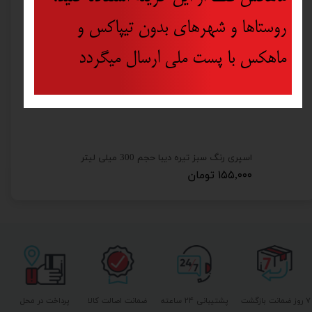
روستاها و شهرهای بدون تیپاکس و
ماهکس با پست ملی ارسال میگردد
اسپری رنگ قرمز روشن دیبا حجم 300 میلی لیتر
اسپری رنگ سبز تیره دیبا حجم 300 میلی لیتر
۱۵۵,۰۰۰ تومان
۷ روز ضمانت بازگشت
پشتیبانی ۲۴ ساعته
ضمانت اصالت کالا
پرداخت در محل