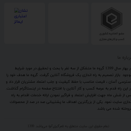
رباره ما
​در بهار سال 1399 گروه ما متشکل از سه نفر با بحث و تحقیق در مورد شرایط
وجود بازار تصمیم به راه اندازی یک فروشگاه آنلاین گرفت. گروه ما هدف خود را
سترسی آسان ، قیمت مناسب با حفظ کیفیت و جلب اعتماد مشتریان قرار داد و
ر این راه قدم به عرصه کسب و کار آنلاین با افتتاح صفحه در اینستاگرام گذاشت.
س از شش ماه جهت افزایش اعتماد و فراگیر نمودن ارائه خدمات اقدام به راه
ندازی سایت نمود. یکی از بزرگترین اهداف ما پشتیبانی صد در صد از محصولات
روخته شده می باشد.
تمام حقوق این سایت متعلق به
نام گیل آوا
می‌باشد. 1399