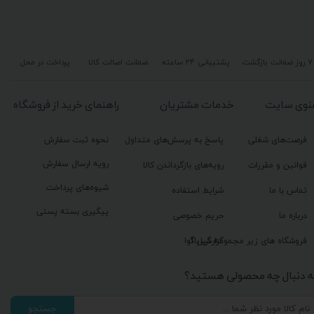
۷ روز ضمانت بازگشت
پشتیبانی ۲۴ ساعته
ضمانت اصالت کالا
پرداخت در محل
نوی سایت
خدمات مشتریان
راهنمای خرید از فروشگاه
فرصت‌های شغلی
پاسخ به پرسش‌های متداول
نحوه ثبت سفارش
رویه ارسال سفارش
قوانین و مقررات
رویه‌های بازگرداندن کالا
شیوه‌های پرداخت
تماس با ما
شرایط استفاده
پیگیری بسته پستی
درباره ما
حریم خصوصی
گزارش باگ
فروشگاه های زیر مجموعه گیل آوا
ه دنبال چه محصولی هستید؟
جستجو