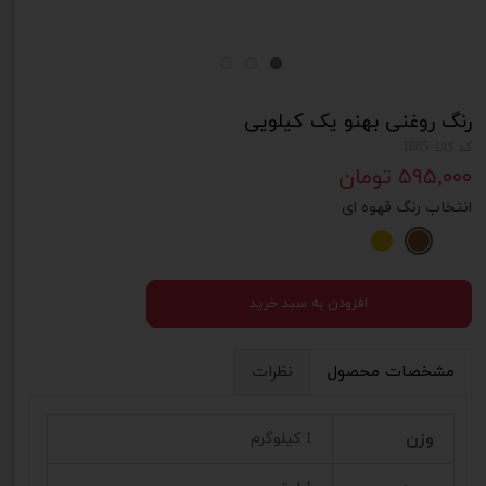
رنگ روغنی بهنو یک کیلویی
کد کالا: 1085
۵۹۵,۰۰۰ تومان
انتخاب رنگ
قهوه ای
افزودن به سبد خرید
مشخصات محصول
نظرات
وزن
1 کیلوگرم