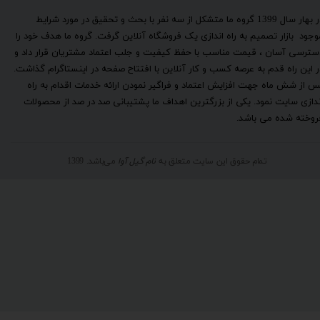
​در بهار سال 1399 گروه ما متشکل از سه نفر با بحث و تحقیق در مورد شرایط
وجود بازار تصمیم به راه اندازی یک فروشگاه آنلاین گرفت. گروه ما هدف خود را
سترسی آسان ، قیمت مناسب با حفظ کیفیت و جلب اعتماد مشتریان قرار داد و
ر این راه قدم به عرصه کسب و کار آنلاین با افتتاح صفحه در اینستاگرام گذاشت.
س از شش ماه جهت افزایش اعتماد و فراگیر نمودن ارائه خدمات اقدام به راه
ندازی سایت نمود. یکی از بزرگترین اهداف ما پشتیبانی صد در صد از محصولات
روخته شده می باشد.
تمام حقوق این سایت متعلق به
نام گیل آوا
می‌باشد. 1399