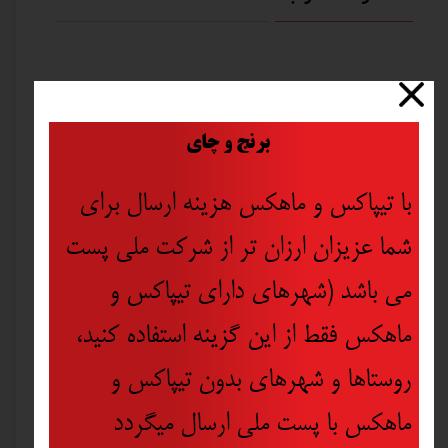
​
برنج و چای
با تیپاکس و ماهکس هزینه ارسال برای
شما عزیزان ارزان تر از شرکت ملی پست
می باشد (شهرهای دارای تیپاکس و
ماهکس فقط از این گزینه استفاده کنید،
روستاها و شهرهای بدون تیپاکس و
ماهکس با پست ملی ارسال میگردد