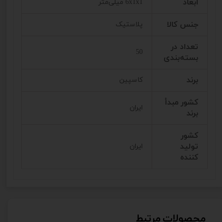
ابعاد
6x1x1 میلی‌متر
جنس کالا
پلاستیک
تعداد در
50
بسته‌بندی
برند
کاسپین
کشور مبدأ
ایران
برند
کشور
تولید
ایران
کننده
محصولات مرتبط