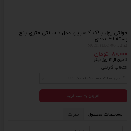
مولتی رول پلاک کاسپین مدل 6 سانتی متری پنج
بسته 50 عددی
کد کالا: MULTI PLUG 065
۱۸۰,۰۰۰ تومان
تامین از ۱۲ روز دیگر
انتخاب گارانتی
گارانتی اصالت و سلامت فیزیکی کالا
افزودن به سبد خرید
مشخصات محصول
نظرات