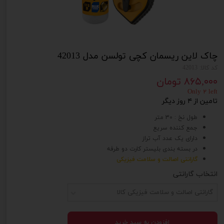
چاک لاین ریسمان کچی تولسن مدل 42013
کد کالا: 42013
۸۶۵,۰۰۰ تومان
Only ۲ left
تامین از ۴ روز دیگر
طول نخ : 30 متر
جمع کننده سریع
دارای یک عدد آب تراز
در بسته بندی بلیستر کارت دو طرفه
گارانتی اصالت و سلامت فیزیکی
انتخاب گارانتی
گارانتی اصالت و سلامت فیزیکی کالا
افزودن به سبد خرید