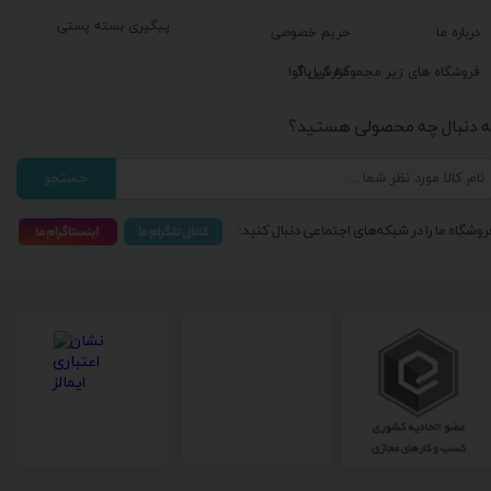
پیگیری بسته پستی
درباره ما
حریم خصوصی
گزارش باگ
فروشگاه های زیر مجموعه گیل آوا
ه دنبال چه محصولی هستید؟
جستجو
روشگاه ما را در شبکه‌های اجتماعی دنبال کنید: