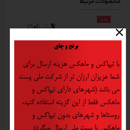
محصولات مرتبط
جدید
​
برنج و چای
با تیپاکس و ماهکس هزینه ارسال برای
شما عزیزان ارزان تر از شرکت ملی پست
می باشد (شهرهای دارای تیپاکس و
ماهکس فقط از این گزینه استفاده کنید،
روستاها و شهرهای بدون تیپاکس و
ماهکس با پست ملی ارسال میگردد