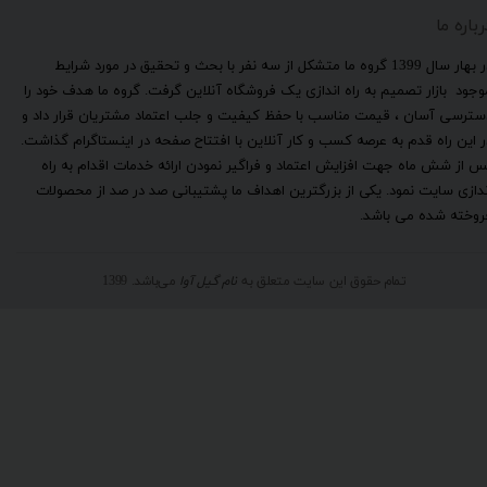
رباره ما
​در بهار سال 1399 گروه ما متشکل از سه نفر با بحث و تحقیق در مورد شرایط
وجود بازار تصمیم به راه اندازی یک فروشگاه آنلاین گرفت. گروه ما هدف خود را
سترسی آسان ، قیمت مناسب با حفظ کیفیت و جلب اعتماد مشتریان قرار داد و
ر این راه قدم به عرصه کسب و کار آنلاین با افتتاح صفحه در اینستاگرام گذاشت.
س از شش ماه جهت افزایش اعتماد و فراگیر نمودن ارائه خدمات اقدام به راه
ندازی سایت نمود. یکی از بزرگترین اهداف ما پشتیبانی صد در صد از محصولات
روخته شده می باشد.
تمام حقوق این سایت متعلق به
نام گیل آوا
می‌باشد. 1399