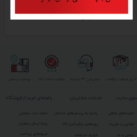
چاک لاین ریسمان کچی تولسن مدل 42013
۸۶۵,۰۰۰ تومان
۷ روز ضمانت بازگشت
پشتیبانی ۲۴ ساعته
ضمانت اصالت کالا
پرداخت در محل
نوی سایت
خدمات مشتریان
راهنمای خرید از فروشگاه
فرصت‌های شغلی
پاسخ به پرسش‌های متداول
نحوه ثبت سفارش
رویه ارسال سفارش
قوانین و مقررات
رویه‌های بازگرداندن کالا
شیوه‌های پرداخت
تماس با ما
شرایط استفاده