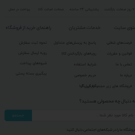
۷ روز ضمانت بازگشت
پشتیبانی ۲۴ ساعته
ضمانت اصالت کالا
پرداخت در محل
نوی سایت
خدمات مشتریان
راهنمای خرید از فروشگاه
فرصت‌های شغلی
پاسخ به پرسش‌های متداول
نحوه ثبت سفارش
رویه ارسال سفارش
قوانین و مقررات
رویه‌های بازگرداندن کالا
شیوه‌های پرداخت
تماس با ما
شرایط استفاده
پیگیری بسته پستی
درباره ما
حریم خصوصی
گزارش باگ
فروشگاه های زیر مجموعه گیل آوا
ه دنبال چه محصولی هستید؟
جستجو
روشگاه ما را در شبکه‌های اجتماعی دنبال کنید: