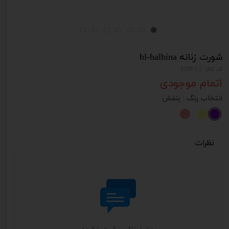
شورت زنانه bl-balbina
کد کالا: 1399.1.2
اتمام موجودی
انتخاب رنگ
: بنفش
نظرات