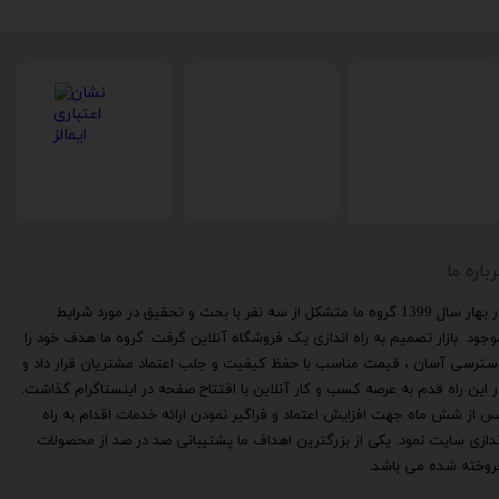
رباره ما
​در بهار سال 1399 گروه ما متشکل از سه نفر با بحث و تحقیق در مورد شرایط
وجود بازار تصمیم به راه اندازی یک فروشگاه آنلاین گرفت. گروه ما هدف خود را
سترسی آسان ، قیمت مناسب با حفظ کیفیت و جلب اعتماد مشتریان قرار داد و
ر این راه قدم به عرصه کسب و کار آنلاین با افتتاح صفحه در اینستاگرام گذاشت.
س از شش ماه جهت افزایش اعتماد و فراگیر نمودن ارائه خدمات اقدام به راه
ندازی سایت نمود. یکی از بزرگترین اهداف ما پشتیبانی صد در صد از محصولات
روخته شده می باشد.