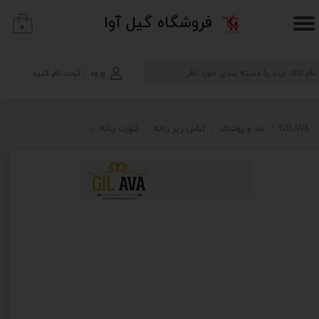
​فروشگاه گیل آوا
۰
حساب کاربری من
تغییر گذر واژه
ورود
/
ثبت نام کنید
سفارشات
خروج از حساب کاربری
GILAVA
مد و پوشاک
لباس زیر زنانه
شورت زنانه
شورت زنانه bl-balbina