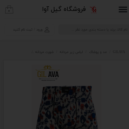
​فروشگاه گیل آوا
۰
حساب کاربری من
تغییر گذر واژه
ورود
/
ثبت نام کنید
سفارشات
خروج از حساب کاربری
GILAVA
مد و پوشاک
لباس زیر مردانه
شورت مردانه
شورت مردانه Coolse طرح آلات موسیقی