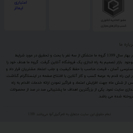
رباره ما
​در بهار سال 1399 گروه ما متشکل از سه نفر با بحث و تحقیق در مورد شرایط
وجود بازار تصمیم به راه اندازی یک فروشگاه آنلاین گرفت. گروه ما هدف خود را
سترسی آسان ، قیمت مناسب با حفظ کیفیت و جلب اعتماد مشتریان قرار داد و
ر این راه قدم به عرصه کسب و کار آنلاین با افتتاح صفحه در اینستاگرام گذاشت.
س از شش ماه جهت افزایش اعتماد و فراگیر نمودن ارائه خدمات اقدام به راه
ندازی سایت نمود. یکی از بزرگترین اهداف ما پشتیبانی صد در صد از محصولات
روخته شده می باشد.
تمام حقوق این سایت متعلق به
نام گیل آوا
می‌باشد. 1399