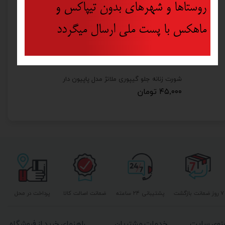
روستاها و شهرهای بدون تیپاکس و
ماهکس با پست ملی ارسال میگردد
شورت زنانه جلو گیپوری ملانژ مدل پاپیون دار
۴۵,۰۰۰ تومان
۷ روز ضمانت بازگشت
پشتیبانی ۲۴ ساعته
ضمانت اصالت کالا
پرداخت در محل
نوی سایت
خدمات مشتریان
راهنمای خرید از فروشگاه