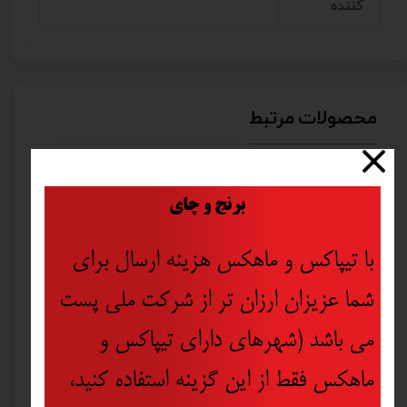
کننده
محصولات مرتبط
​
برنج و چای
با تیپاکس و ماهکس هزینه ارسال برای
شما عزیزان ارزان تر از شرکت ملی پست
می باشد (شهرهای دارای تیپاکس و
ماهکس فقط از این گزینه استفاده کنید،