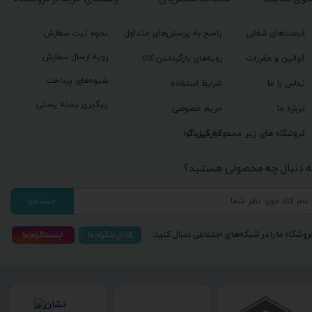
فرصت‌های شغلی
پاسخ به پرسش‌های متداول
نحوه ثبت سفارش
رویه ارسال سفارش
قوانین و مقررات
رویه‌های بازگرداندن کالا
شیوه‌های پرداخت
تماس با ما
شرایط استفاده
پیگیری بسته پستی
درباره ما
حریم خصوصی
گزارش باگ
فروشگاه های زیر مجموعه گیل آوا
ه دنبال چه محصولی هستید؟
جستجو
روشگاه ما را در شبکه‌های اجتماعی دنبال کنید: