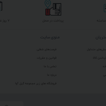
پرداخت در محل
۷ روز ضمانت بازگشت
ریان
منوی سایت
سش‌های متداول
فرصت‌های شغلی
رداندن کالا
قوانین و مقررات
ده
تماس با ما
ی
درباره ما
فروشگاه های زیر مجموعه گیل آوا