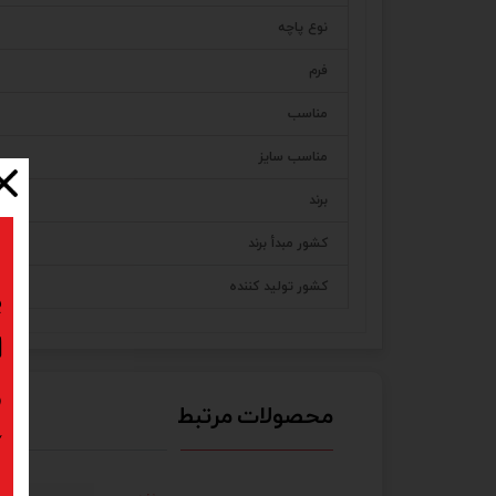
نوع پاچه
فرم
مناسب
مناسب سایز
برند
کشور مبدأ برند
کشور تولید کننده
ب
ا
د
محصولات مرتبط
ک