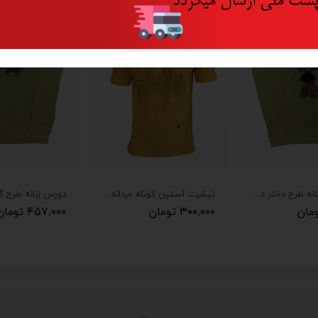
ست ملی ارسال میگردد
بلوز دورس زنانه طرح دختر دوچرخه سوار
تیشرت آستین کوتاه مردانه persis
دورس زنانه طرح گ
۳۰۰,۰۰۰ تومان
۴۵۷,۰۰۰ تومان