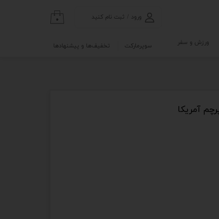
ورود
/
ثبت نام کنید
۰
حساب کاربری من
ورزش و سفر
سوپرمارکت
تخفیف‌ها و پیشنهادها
تغییر گذر واژه
گی
ابلو
سفارشات
خروج از حساب
کاربری
نه
و آزمایشگاه