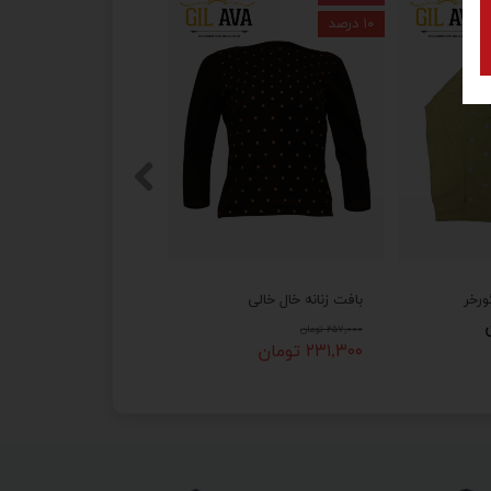
۱۰ درصد
ورخر
بافت زنانه خال خالی
۲۵۷,۰۰۰ تومان
۲۳۱,۳۰۰ تومان