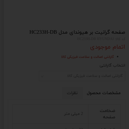
صفحه گرانیت بر هیوندای مدل HC233H-DB
کد کالا: HC233H-DB HYUNDAI
اتمام موجودی
گارانتی اصالت و سلامت فیزیکی کالا
انتخاب گارانتی
گارانتی اصالت و سلامت فیزیکی کالا
مشخصات محصول
نظرات
ضخامت
2 میلی متر
صفحه