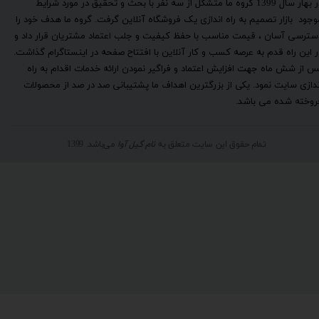
​در بهار سال 1399 گروه ما متشکل از سه نفر با بحث و تحقیق در مورد شرایط
وجود بازار تصمیم به راه اندازی یک فروشگاه آنلاین گرفت. گروه ما هدف خود را
سترسی آسان ، قیمت مناسب با حفظ کیفیت و جلب اعتماد مشتریان قرار داد و
ر این راه قدم به عرصه کسب و کار آنلاین با افتتاح صفحه در اینستاگرام گذاشت.
س از شش ماه جهت افزایش اعتماد و فراگیر نمودن ارائه خدمات اقدام به راه
ندازی سایت نمود. یکی از بزرگترین اهداف ما پشتیبانی صد در صد از محصولات
روخته شده می باشد.
تمام حقوق این سایت متعلق به
نام گیل آوا
می‌باشد. 1399