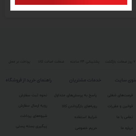
۳۷۵,۰۰۰ تومان
۷ روز ضمانت بازگشت
پشتیبانی ۲۴ ساعته
ضمانت اصالت کالا
پرداخت در محل
نوی سایت
خدمات مشتریان
راهنمای خرید از فروشگاه
فرصت‌های شغلی
پاسخ به پرسش‌های متداول
نحوه ثبت سفارش
رویه ارسال سفارش
قوانین و مقررات
رویه‌های بازگرداندن کالا
شیوه‌های پرداخت
تماس با ما
شرایط استفاده
پیگیری بسته پستی
درباره ما
حریم خصوصی