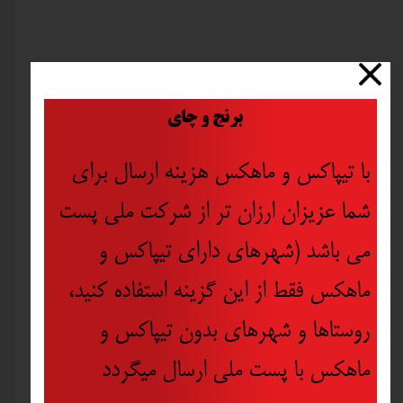
​
برنج و چای
با تیپاکس و ماهکس هزینه ارسال برای
شما عزیزان ارزان تر از شرکت ملی پست
می باشد (شهرهای دارای تیپاکس و
ماهکس فقط از این گزینه استفاده کنید،
روستاها و شهرهای بدون تیپاکس و
ماهکس با پست ملی ارسال میگردد
تیغه گرانیت برهیوندای مدل H-115C