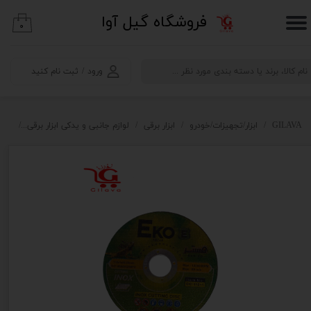
​فروشگاه گیل آوا
۰
حساب کاربری من
تغییر گذر واژه
ورود
/
ثبت نام کنید
سفارشات
خروج از حساب کاربری
GILAVA
ابزار/تجهیزات/خودرو
ابزار برقی
لوازم جانبی و یدکی ابزار برقی
صفح