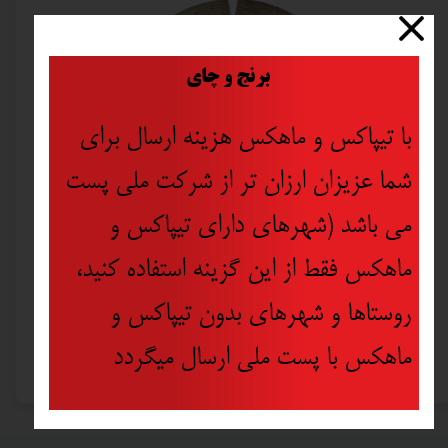
​
برنج و چای
با تیپاکس و ماهکس هزینه ارسال برای
شما عزیزان ارزان تر از شرکت ملی پست
می باشد (شهرهای دارای تیپاکس و
ماهکس فقط از این گزینه استفاده کنید،
روستاها و شهرهای بدون تیپاکس و
تیغه گرانیت برهیوندای مدل H-115C
ماهکس با پست ملی ارسال میگردد
۳۷۵,۰۰۰ تومان