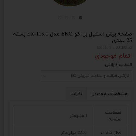
صفحه برش استیل بر اکو EKO مدل Elc-115.1 بسته
25 عددی
کد کالا: Elc-115.1 EKO
اتمام موجودی
انتخاب گارانتی
گارانتی اصالت و سلامت فیزیکی کالا
مشخصات محصول
نظرات
ضخامت
1 میلیمتر
صفحه
قطر شفت
22.23 میلی‌متر