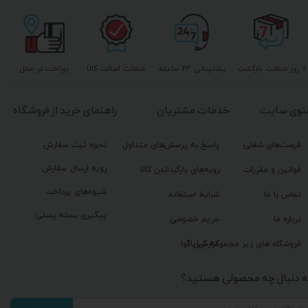
۷ روز ضمانت بازگشت
پشتیبانی ۲۴ ساعته
ضمانت اصالت کالا
پرداخت در محل
نوی سایت
خدمات مشتریان
راهنمای خرید از فروشگاه
فرصت‌های شغلی
پاسخ به پرسش‌های متداول
نحوه ثبت سفارش
رویه ارسال سفارش
قوانین و مقررات
رویه‌های بازگرداندن کالا
شیوه‌های پرداخت
تماس با ما
شرایط استفاده
پیگیری بسته پستی
درباره ما
حریم خصوصی
گزارش باگ
فروشگاه های زیر مجموعه گیل آوا
ه دنبال چه محصولی هستید؟