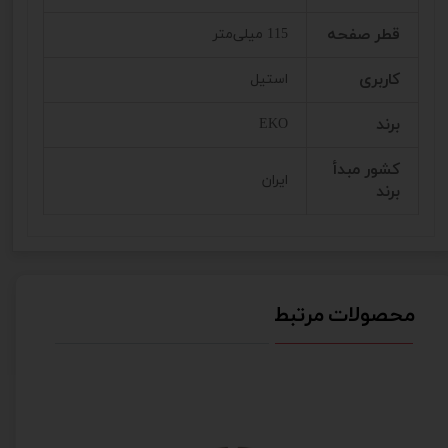
قطر صفحه
115 میلی‌متر
کاربری
استیل
برند
EKO
کشور مبدأ
ایران
برند
محصولات مرتبط