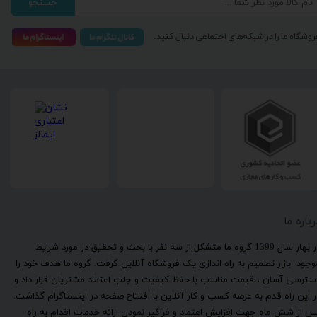
جستجو
روشگاه ما را در شبکه‌های اجتماعی دنبال کنید:
رباره ما
​در بهار سال 1399 گروه ما متشکل از سه نفر با بحث و تحقیق در مورد شرایط
وجود بازار تصمیم به راه اندازی یک فروشگاه آنلاین گرفت. گروه ما هدف خود را
سترسی آسان ، قیمت مناسب با حفظ کیفیت و جلب اعتماد مشتریان قرار داد و
ر این راه قدم به عرصه کسب و کار آنلاین با افتتاح صفحه در اینستاگرام گذاشت.
س از شش ماه جهت افزایش اعتماد و فراگیر نمودن ارائه خدمات اقدام به راه