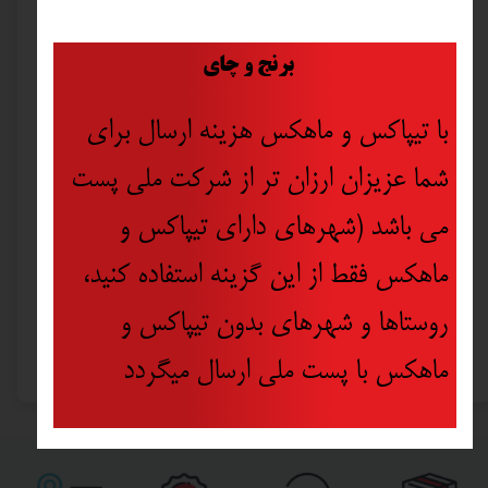
​
برنج و چای
با تیپاکس و ماهکس هزینه ارسال برای
شما عزیزان ارزان تر از شرکت ملی پست
می باشد (شهرهای دارای تیپاکس و
ماهکس فقط از این گزینه استفاده کنید،
آچار آلن فیدورا مدل AM1020 مجموعه 9 عددی
روستاها و شهرهای بدون تیپاکس و
۹۶۵,۰۰۰ تومان
۸۶۸,۵۰۰ تومان
ماهکس با پست ملی ارسال میگردد