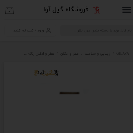
​فروشگاه گیل آوا
۰
حساب کاربری من
تغییر گذر واژه
ورود
/
ثبت نام کنید
سفارشات
خروج از حساب کاربری
GILAVA
زیبایی و سلامت
عطر و ادکلن
عطر و ادکلن زنانه
ادکلن اسمارت ۲۵میل رایحه باکارات رژ