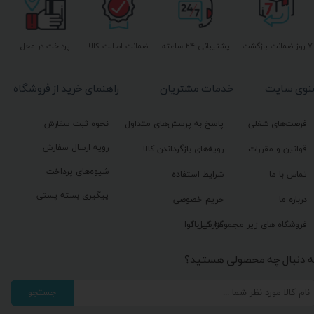
۷ روز ضمانت بازگشت
پشتیبانی ۲۴ ساعته
ضمانت اصالت کالا
پرداخت در محل
نوی سایت
خدمات مشتریان
راهنمای خرید از فروشگاه
فرصت‌های شغلی
پاسخ به پرسش‌های متداول
نحوه ثبت سفارش
رویه ارسال سفارش
قوانین و مقررات
رویه‌های بازگرداندن کالا
شیوه‌های پرداخت
تماس با ما
شرایط استفاده
پیگیری بسته پستی
درباره ما
حریم خصوصی
گزارش باگ
فروشگاه های زیر مجموعه گیل آوا
ه دنبال چه محصولی هستید؟
جستجو