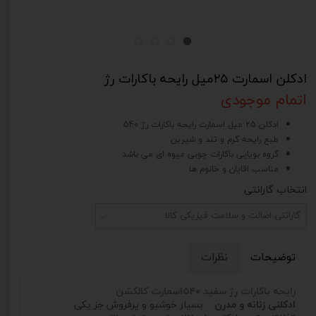
ادکلن اسمارت ۲۵میل رایحه باکارات رژ
اتمام موجودی
ادکلن 25 میل اسمارت رایحه باکارات رژ 540
طبع رایحه گرم و تند و شیرین
گروه بویایی باکارات چوبی میوه ای می باشد
مناسب اقایان و خانوم ها
انتخاب گارانتی
گارانتی اصالت و سلامت فیزیکی کالا
توضیحات
نظرات
رایحه باکارات رژ سفید ۵۴۰اسمارت کالکشن
ادکلنی زنانه و مدرن
. بسیار خوشبو و پرفروش جز یکی