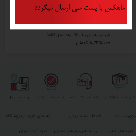
ماهکس با پست ملی ارسال میگردد
مینی فرز برقی 115 میلی‌متری رونیکس مدل 3110
فرز مینیاتوری برقی130 وات مدل 3403
۸,۲۳۵,۰۰۰ تومان
۷ روز ضمانت بازگشت
پشتیبانی ۲۴ ساعته
ضمانت اصالت کالا
پرداخت در محل
نوی سایت
خدمات مشتریان
راهنمای خرید از فروشگاه
فرصت‌های شغلی
پاسخ به پرسش‌های متداول
نحوه ثبت سفارش