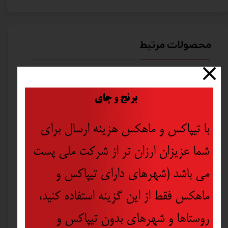
محصولات مرتبط
​
برنج و چای
با تیپاکس و ماهکس هزینه ارسال برای
شما عزیزان ارزان تر از شرکت ملی پست
می باشد (شهرهای دارای تیپاکس و
ماهکس فقط از این گزینه استفاده کنید،
روستاها و شهرهای بدون تیپاکس و