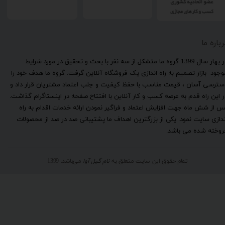
رباره ما
​در بهار سال 1399 گروه ما متشکل از سه نفر با بحث و تحقیق در مورد شرایط
وجود بازار تصمیم به راه اندازی یک فروشگاه آنلاین گرفت. گروه ما هدف خود را
سترسی آسان ، قیمت مناسب با حفظ کیفیت و جلب اعتماد مشتریان قرار داد و
ر این راه قدم به عرصه کسب و کار آنلاین با افتتاح صفحه در اینستاگرام گذاشت.
س از شش ماه جهت افزایش اعتماد و فراگیر نمودن ارائه خدمات اقدام به راه
ندازی سایت نمود. یکی از بزرگترین اهداف ما پشتیبانی صد در صد از محصولات
روخته شده می باشد.
تمام حقوق این سایت متعلق به
نام گیل آوا
می‌باشد. 1399