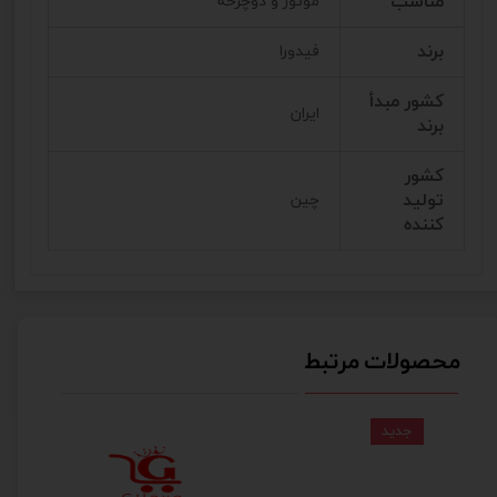
مناسب
موتور و دوچرخه
برند
فیدورا
کشور مبدأ
ایران
برند
کشور
تولید
چین
کننده
محصولات مرتبط
جدید