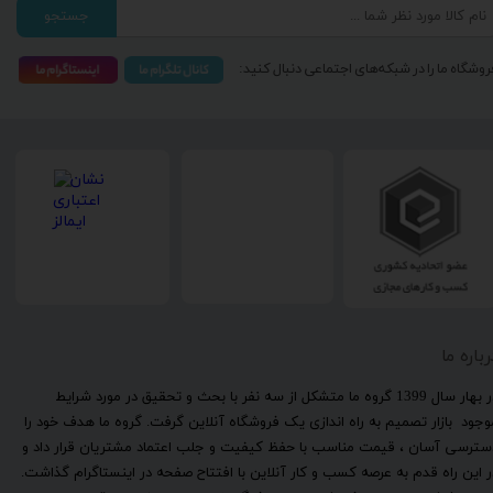
جستجو
روشگاه ما را در شبکه‌های اجتماعی دنبال کنید:
رباره ما
​در بهار سال 1399 گروه ما متشکل از سه نفر با بحث و تحقیق در مورد شرایط
وجود بازار تصمیم به راه اندازی یک فروشگاه آنلاین گرفت. گروه ما هدف خود را
سترسی آسان ، قیمت مناسب با حفظ کیفیت و جلب اعتماد مشتریان قرار داد و
ر این راه قدم به عرصه کسب و کار آنلاین با افتتاح صفحه در اینستاگرام گذاشت.