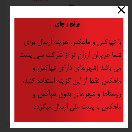
​
برنج و چای
با تیپاکس و ماهکس هزینه ارسال برای
شما عزیزان ارزان تر از شرکت ملی پست
می باشد (شهرهای دارای تیپاکس و
ماهکس فقط از این گزینه استفاده کنید،
روستاها و شهرهای بدون تیپاکس و
زنجیر قفل فیدورا مدل AM1417
ماهکس با پست ملی ارسال میگردد
۳۵۵,۰۰۰ تومان