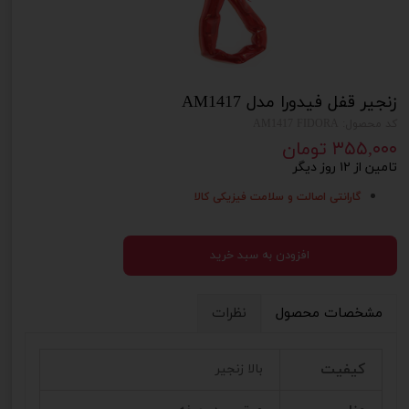
زنجیر قفل فیدورا مدل AM1417
کد محصول: AM1417 FIDORA
۳۵۵,۰۰۰ تومان
تامین از ۱۲ روز دیگر
گارانتی اصالت و سلامت فیزیکی کالا
افزودن به سبد خرید
مشخصات محصول
نظرات
کیفیت
بالا زنجیر