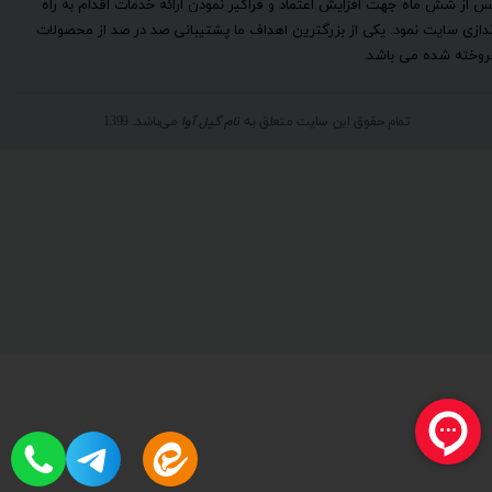
س از شش ماه جهت افزایش اعتماد و فراگیر نمودن ارائه خدمات اقدام به راه
ندازی سایت نمود. یکی از بزرگترین اهداف ما پشتیبانی صد در صد از محصولات
روخته شده می باشد.
تمام حقوق این سایت متعلق به
نام گیل آوا
می‌باشد. 1399