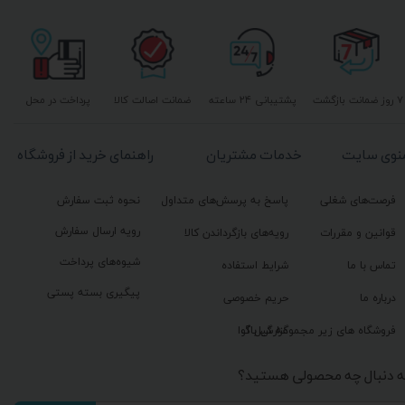
۷ روز ضمانت بازگشت
پشتیبانی ۲۴ ساعته
ضمانت اصالت کالا
پرداخت در محل
نوی سایت
خدمات مشتریان
راهنمای خرید از فروشگاه
فرصت‌های شغلی
پاسخ به پرسش‌های متداول
نحوه ثبت سفارش
رویه ارسال سفارش
قوانین و مقررات
رویه‌های بازگرداندن کالا
شیوه‌های پرداخت
تماس با ما
شرایط استفاده
پیگیری بسته پستی
درباره ما
حریم خصوصی
گزارش باگ
فروشگاه های زیر مجموعه گیل آوا
ه دنبال چه محصولی هستید؟