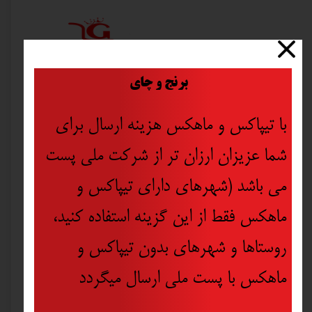
​
برنج و چای
با تیپاکس و ماهکس هزینه ارسال برای
شما عزیزان ارزان تر از شرکت ملی پست
می باشد (شهرهای دارای تیپاکس و
ماهکس فقط از این گزینه استفاده کنید،
روستاها و شهرهای بدون تیپاکس و
ماهکس با پست ملی ارسال میگردد
گریس نسوز لیتیوم ولفیکس کد WLG وزن ۱۱۵ گرم