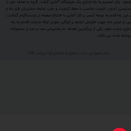
وجود بازار تصمیم به راه اندازی یک فروشگاه آنلاین گرفت. گروه ما هدف خود را
سترسی آسان ، قیمت مناسب با حفظ کیفیت و جلب اعتماد مشتریان قرار داد و
ر این راه قدم به عرصه کسب و کار آنلاین با افتتاح صفحه در اینستاگرام گذاشت.
س از شش ماه جهت افزایش اعتماد و فراگیر نمودن ارائه خدمات اقدام به راه
ندازی سایت نمود. یکی از بزرگترین اهداف ما پشتیبانی صد در صد از محصولات
روخته شده می باشد.
تمام حقوق این سایت متعلق به
نام گیل آوا
می‌باشد. 1399