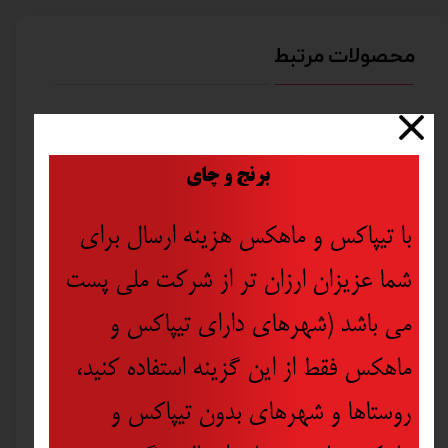
محصولات مرتبط
​
برنج و چای
با تیپاکس و ماهکس هزینه ارسال برای
شما عزیزان ارزان تر از شرکت ملی پست
می باشد (شهرهای دارای تیپاکس و
ماهکس فقط از این گزینه استفاده کنید،
روستاها و شهرهای بدون تیپاکس و