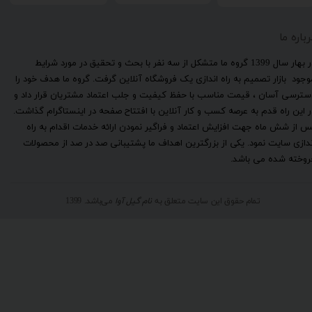
رباره ما
​در بهار سال 1399 گروه ما متشکل از سه نفر با بحث و تحقیق در مورد شرایط
وجود بازار تصمیم به راه اندازی یک فروشگاه آنلاین گرفت. گروه ما هدف خود را
سترسی آسان ، قیمت مناسب با حفظ کیفیت و جلب اعتماد مشتریان قرار داد و
ر این راه قدم به عرصه کسب و کار آنلاین با افتتاح صفحه در اینستاگرام گذاشت.
س از شش ماه جهت افزایش اعتماد و فراگیر نمودن ارائه خدمات اقدام به راه
ندازی سایت نمود. یکی از بزرگترین اهداف ما پشتیبانی صد در صد از محصولات
روخته شده می باشد.
تمام حقوق این سایت متعلق به
نام گیل آوا
می‌باشد. 1399