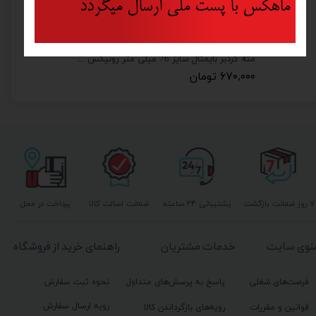
ماهکس با پست ملی ارسال میگردد
مته گردبر بایمتال سایز 76 میلی متر رونیکس مدل RH-5234
۶۷۰,۰۰۰ تومان
۷ روز ضمانت بازگشت
پشتیبانی ۲۴ ساعته
ضمانت اصالت کالا
پرداخت در محل
نوی سایت
خدمات مشتریان
راهنمای خرید از فروشگاه
فرصت‌های شغلی
پاسخ به پرسش‌های متداول
نحوه ثبت سفارش
رویه ارسال سفارش
قوانین و مقررات
رویه‌های بازگرداندن کالا