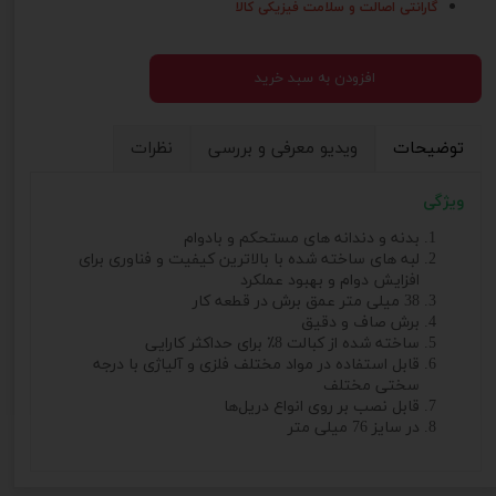
گارانتی اصالت و سلامت فیزیکی کالا
افزودن به سبد خرید
توضیحات
ویدیو معرفی و بررسی
نظرات
ویژگی
بدنه و دندانه های مستحکم و بادوام
لبه های ساخته شده با بالاترین کیفیت و فناوری برای
افزایش دوام و بهبود عملکرد
38 میلی متر عمق برش در قطعه کار
برش صاف و دقیق
ساخته شده از کبالت 8٪ برای حداکثر کارایی
قابل استفاده در مواد مختلف فلزی و آلیاژی با درجه
سختی مختلف
قابل نصب بر روی انواع دریل‌ها
در سایز 76 میلی متر