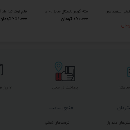
چسب سیلیکونی سفید یوریکو EURICO
مته گردبر بایمتال سایز 76 میلی متر رونیکس مدل RH-5234
قلم نوک تیز وایز
۶۷۰,۰۰۰ تومان
۶۵۹,۰۰۰ تومان
پرداخت در محل
۷ روز ضمانت بازگشت
ریان
منوی سایت
سش‌های متداول
فرصت‌های شغلی