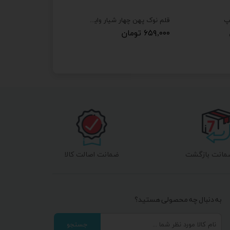
آپ
قلم نوک پهن چهار شیار وایزآپ کوتاه
۶۵۹,۰۰۰ تومان
ضمانت اصالت کالا
به دنبال چه محصولی هستید؟
جستجو