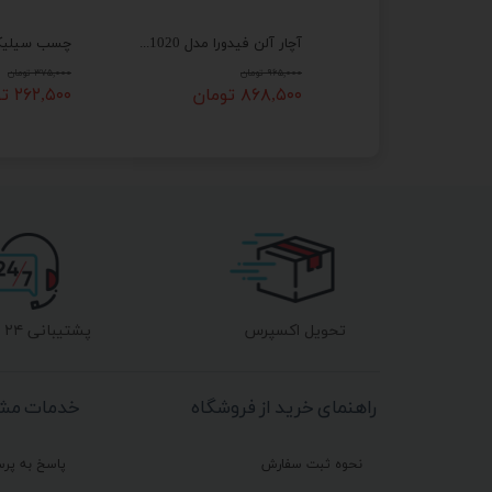
چسب 123 برند 714 مدل پلاس حجم 400 میلی کارتن 25 عددی
آچار آلن فیدورا مدل AM1020 مجموعه 9 عددی
 تومان
۹۶۵,۰۰۰ تومان
۳۷۵,۰۰۰ تومان
۸۶۸,۵۰۰ تومان
۲۶۲,۵۰۰ تومان
تحویل اکسپرس
پشتیبانی ۲۴ ساعته
راهنمای خرید از فروشگاه
خدمات مشت
نحوه ثبت سفارش
پاسخ به پر