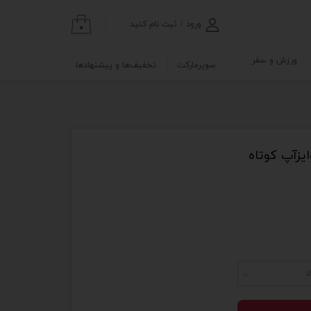
ورود
/
ثبت نام کنید
۰
حساب کاربری من
ورزش و سفر
سوپرمارکت
تخفیف‌ها و پیشنهادها
تغییر گذر واژه
گی
ابلو
سفارشات
خروج از حساب
کاربری
یزآپ کوتاه
نه
و آزمایشگاه
ا