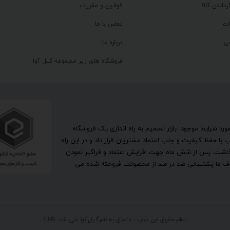
رداندن کالا
قوانین و مقررات
ده
تماس با ما
ی
درباره ما
فروشگاه های زیر مجموعه گیل آوا
تحقیق در مورد شرایط موجود بازار تصمیم به راه اندازی یک فروشگاه
ا حفظ کیفیت و جلب اعتماد مشتریان قرار داد و در این راه
گذاشت. پس از شش ماه جهت افزایش اعتماد و فراگیر نمودن
اهداف ما پشتیبانی صد در صد از محصولات فروخته شده می
تمام حقوق این سایت متعلق به
نام گیل آوا
می‌باشد. 1399