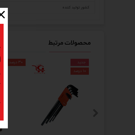
کشور تولید کننده
محصولات مرتبط
ب
ا
جدید
۳۰ درصد
۱۰ درصد
د
ک
پ