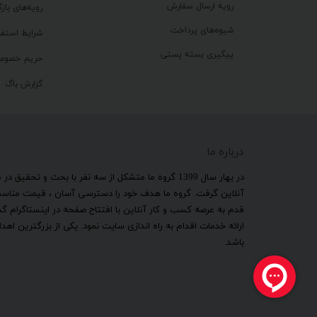
رویه ارسال سفارش
رویه‌های بازگ
شیوه‌های پرداخت
شرایط استفا
پیگیری بسته پستی
حریم خصوص
گزارش باگ
درباره ما
​در بهار سال 1399 گروه ما متشکل از سه نفر با بحث و 
آنلاین گرفت. گروه ما هدف خود را دسترسی آسان ، قیمت مناسب ب
قدم به عرصه کسب و کار آنلاین با افتتاح صفحه در اینستاگرام 
ارائه خدمات اقدام به راه اندازی سایت نمود. یکی از بزرگترین 
باشد.