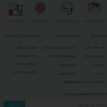
۷ روز ضمانت بازگشت
پشتیبانی ۲۴ ساعته
ضمانت اصالت کالا
پرداخت در محل
نوی سایت
خدمات مشتریان
راهنمای خرید از فروشگاه
فرصت‌های شغلی
پاسخ به پرسش‌های متداول
نحوه ثبت سفارش
رویه ارسال سفارش
قوانین و مقررات
رویه‌های بازگرداندن کالا
شیوه‌های پرداخت
تماس با ما
شرایط استفاده
پیگیری بسته پستی
درباره ما
حریم خصوصی
گزارش باگ
فروشگاه های زیر مجموعه گیل آوا
ه دنبال چه محصولی هستید؟
جستجو