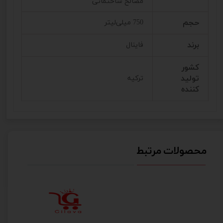
مصالح ساختمانی
حجم
750 میلی‌لیتر
برند
فاینال
کشور
تولید
ترکیه
کننده
محصولات مرتبط