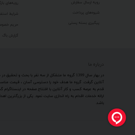
رویه ارسال سفارش
رویه‌های بازگ
شیوه‌های پرداخت
شرایط استفا
پیگیری بسته پستی
حریم خصوص
گزارش باگ
درباره ما
​در بهار سال 1399 گروه ما متشکل از سه نفر با بحث و 
آنلاین گرفت. گروه ما هدف خود را دسترسی آسان ، قیمت مناسب ب
قدم به عرصه کسب و کار آنلاین با افتتاح صفحه در اینستاگرام 
ارائه خدمات اقدام به راه اندازی سایت نمود. یکی از بزرگترین 
باشد.