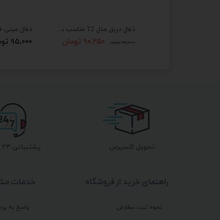
ذغال دریل مدل S42 مناسب برای دریل ماکیتا CB419
ذغال دریل مدل T2 مناسب برای دریل توسن 3506
مان
۹۰,۲۵۰ تومان
۹۵,۰۰۰ تومان
۹۵,۰۰۰ تومان
تحویل اکسپرس
پشتیبانی ۲۴ ساعته
راهنمای خرید از فروشگاه
خدمات مشت
نحوه ثبت سفارش
پاسخ به پر