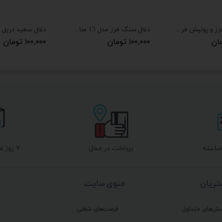
ذغال مینی فرز و پولیش فرز 1010 توسن و پولیش توسن و کرون 4164
ذغال سنگ فرز مدل 15 مناسب برای سنگ ماکیتا جدید بسته 2 عددی
۱۰۰,۰۰۰ تومان
۱۰۰,۰۰۰ تومان
پرداخت در محل
۷ روز ضمانت بازگشت
ریان
منوی سایت
سش‌های متداول
فرصت‌های شغلی