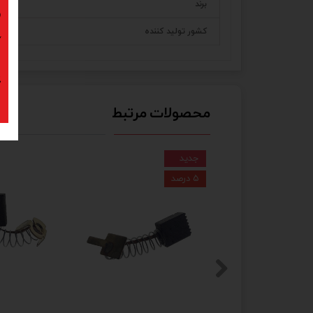
برند
د
کشور تولید کننده
ک
پ
محصولات مرتبط
جدید
۵ درصد