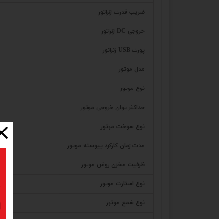
ضریب قدرت ژنراتور
خروجی DC ژنراتور
پورت USB ژنراتور
مدل موتور
نوع موتور
حداکثر توان خروجی موتور
نوع سوخت موتور
مدت زمان کارکرد پیوسته موتور
ظرفیت مخزن روغن موتور
ب
نوع استارت موتور
نوع شمع موتور
ا