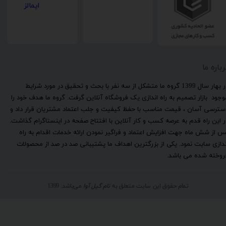
رباره ما
​در بهار سال 1399 گروه ما متشکل از سه نفر با بحث و تحقیق در مورد شرایط
وجود بازار تصمیم به راه اندازی یک فروشگاه آنلاین گرفت. گروه ما هدف خود را
سترسی آسان ، قیمت مناسب با حفظ کیفیت و جلب اعتماد مشتریان قرار داد و
ر این راه قدم به عرصه کسب و کار آنلاین با افتتاح صفحه در اینستاگرام گذاشت.
س از شش ماه جهت افزایش اعتماد و فراگیر نمودن ارائه خدمات اقدام به راه
ندازی سایت نمود. یکی از بزرگترین اهداف ما پشتیبانی صد در صد از محصولات
روخته شده می باشد.
تمام حقوق این سایت متعلق به
نام گیل آوا
می‌باشد. 1399