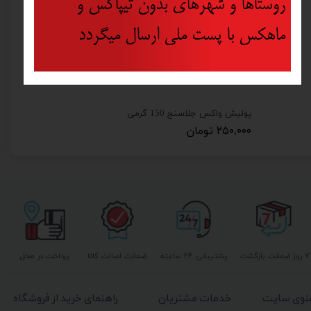
روستاها و شهرهای بدون تیپاکس و
ماهکس با پست ملی ارسال میگردد
پولیش واکس جلاسنج 150 گرمی
۲۵۰,۰۰۰ تومان
۷ روز ضمانت بازگشت
پشتیبانی ۲۴ ساعته
ضمانت اصالت کالا
پرداخت در محل
نوی سایت
خدمات مشتریان
راهنمای خرید از فروشگاه