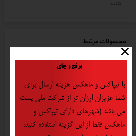
کننده
محصولات مرتبط
​
برنج و چای
با تیپاکس و ماهکس هزینه ارسال برای
شما عزیزان ارزان تر از شرکت ملی پست
می باشد (شهرهای دارای تیپاکس و
ماهکس فقط از این گزینه استفاده کنید،