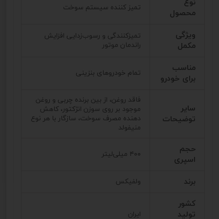
نوع
تمیز کننده سیستم سوخت
محصول
ویژگی
تمیزکنندگی و رسوب‌زدایی افزایش
مکمل
راندمان موتور
مناسب
تمام خودروهای بنزینی
برای خودرو
فاقد روغن، از بین برنده چربی و روغن
سایر
موجود بر روی سوزن انژکتور، کاهش
توضیحات
دهنده مصرف سوخت، سازگار با هر نوع
منیفولد
حجم
۴۰۰ میلی‌لیتر
اسپری
برند
ولفیکس
کشور
تولید
ایران