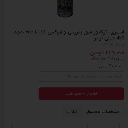
اسپری انژکتور شور بنزینی ولفیکس کد WFIC حجم
450 میلی لیتر
کد کالا: WT450
۲۲۵,۰۰۰ تومان
تامین از ۱۲ روز دیگر
انتخاب گارانتی
گارانتی اصالت و سلامت فیزیکی کالا
افزودن به سبد خرید
مشخصات محصول
نظرات