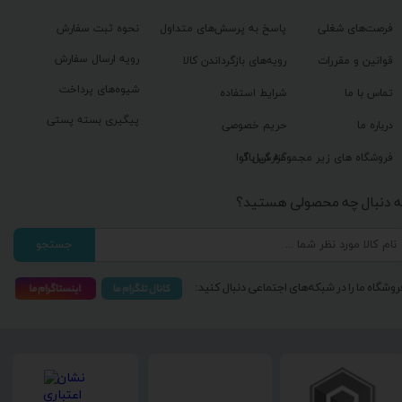
فرصت‌های شغلی
پاسخ به پرسش‌های متداول
نحوه ثبت سفارش
رویه ارسال سفارش
قوانین و مقررات
رویه‌های بازگرداندن کالا
شیوه‌های پرداخت
تماس با ما
شرایط استفاده
پیگیری بسته پستی
درباره ما
حریم خصوصی
گزارش باگ
فروشگاه های زیر مجموعه گیل آوا
ه دنبال چه محصولی هستید؟
جستجو
روشگاه ما را در شبکه‌های اجتماعی دنبال کنید: