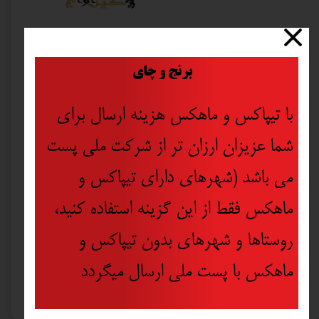
​
برنج و چای
با تیپاکس و ماهکس هزینه ارسال برای
شما عزیزان ارزان تر از شرکت ملی پست
می باشد (شهرهای دارای تیپاکس و
ماهکس فقط از این گزینه استفاده کنید،
روستاها و شهرهای بدون تیپاکس و
ماهکس با پست ملی ارسال میگردد
گونیای 30 سانتی آلمینیومی (صنعتی) تولسن مدل 35038
۷۶۵,۰۰۰ تومان