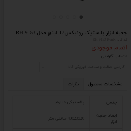
جعبه ابزار پلاستیک رونیکس17 اینچ مدل RH-9153
کد کالا: RH-9153 Ronix
اتمام موجودی
انتخاب گارانتی
گارانتی اصالت و سلامت فیزیکی کالا
مشخصات محصول
نظرات
جنس
پلاستیکی مقاوم
ابعاد جعبه
43x23x20 سانتی متر
ابزار