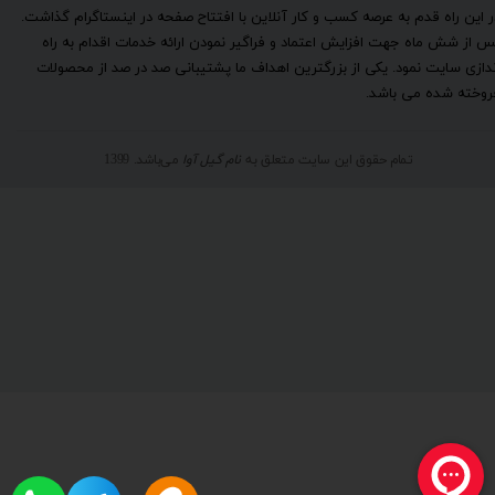
ر این راه قدم به عرصه کسب و کار آنلاین با افتتاح صفحه در اینستاگرام گذاشت.
س از شش ماه جهت افزایش اعتماد و فراگیر نمودن ارائه خدمات اقدام به راه
ندازی سایت نمود. یکی از بزرگترین اهداف ما پشتیبانی صد در صد از محصولات
روخته شده می باشد.
تمام حقوق این سایت متعلق به
نام گیل آوا
می‌باشد. 1399