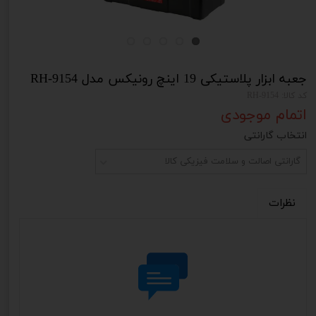
جعبه ابزار پلاستیکی 19 اینچ رونیکس مدل RH-9154
کد کالا: RH-9154
اتمام موجودی
انتخاب گارانتی
گارانتی اصالت و سلامت فیزیکی کالا
نظرات