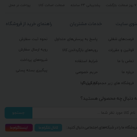
۷ روز ضمانت بازگشت
پشتیبانی ۲۴ ساعته
ضمانت اصالت کالا
پرداخت در محل
نوی سایت
خدمات مشتریان
راهنمای خرید از فروشگاه
فرصت‌های شغلی
پاسخ به پرسش‌های متداول
نحوه ثبت سفارش
رویه ارسال سفارش
قوانین و مقررات
رویه‌های بازگرداندن کالا
شیوه‌های پرداخت
تماس با ما
شرایط استفاده
پیگیری بسته پستی
درباره ما
حریم خصوصی
گزارش باگ
فروشگاه های زیر مجموعه گیل آوا
ه دنبال چه محصولی هستید؟
جستجو
روشگاه ما را در شبکه‌های اجتماعی دنبال کنید: