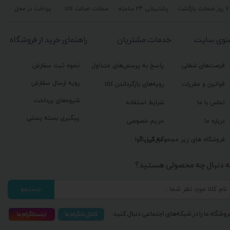
۷ روز ضمانت بازگشت
پشتیبانی ۲۴ ساعته
ضمانت اصالت کالا
پرداخت در محل
نوی سایت
خدمات مشتریان
راهنمای خرید از فروشگاه
فرصت‌های شغلی
پاسخ به پرسش‌های متداول
نحوه ثبت سفارش
رویه ارسال سفارش
قوانین و مقررات
رویه‌های بازگرداندن کالا
شیوه‌های پرداخت
تماس با ما
شرایط استفاده
پیگیری بسته پستی
درباره ما
حریم خصوصی
گزارش باگ
فروشگاه های زیر مجموعه گیل آوا
ه دنبال چه محصولی هستید؟
جستجو
روشگاه ما را در شبکه‌های اجتماعی دنبال کنید: