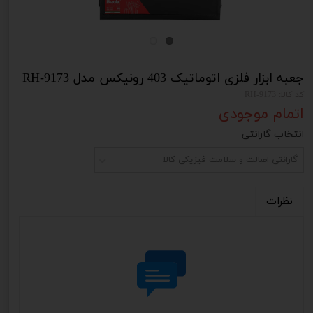
جعبه ابزار فلزی اتوماتیک 403 رونیکس مدل RH-9173
کد کالا: RH-9173
اتمام موجودی
انتخاب گارانتی
گارانتی اصالت و سلامت فیزیکی کالا
نظرات