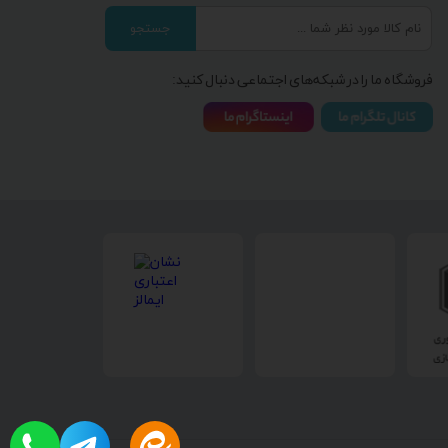
جستجو
فروشگاه ما را در شبکه‌های اجتماعی دنبال کنید: