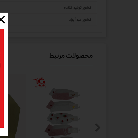
کشور تولید کننده
کشور مبدأ برند
ب
محصولات مرتبط
ا
د
ک
پ