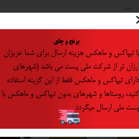
ایران
ایران
​
برنج و چای
ا تیپاکس و ماهکس هزینه ارسال برای شما عزیزان
رزان تر از شرکت ملی پست می باشد (شهرهای
جدید
ارای تیپاکس و ماهکس فقط از این گزینه استفاده
۱۰ درصد
نید، روستاها و شهرهای بدون تیپاکس و ماهکس با
ست ملی ارسال میگردد