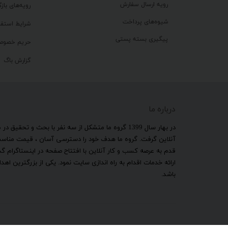
رویه ارسال سفارش
رویه‌های بازگ
شیوه‌های پرداخت
شرایط استفا
پیگیری بسته پستی
حریم خصوص
گزارش باگ
درباره ما
​در بهار سال 1399 گروه ما متشکل از سه نفر با بحث و 
آنلاین گرفت. گروه ما هدف خود را دسترسی آسان ، قیمت مناسب ب
قدم به عرصه کسب و کار آنلاین با افتتاح صفحه در اینستاگرام 
ارائه خدمات اقدام به راه اندازی سایت نمود. یکی از بزرگترین 
باشد.