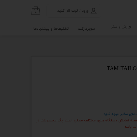
ورود
/
ثبت نام کنید
۰
حساب کاربری من
ورزش و سفر
سوپرمارکت
تخفیف‌ها و پیشنهادها
تغییر گذر واژه
گی
ابلو
سفارشات
خروج از حساب
کاربری
نه
و آزمایشگاه
هنمای سایز توجه شود
 صفحه نمایش دستگاه های، مختلف ممکن است رنگ محصولات در