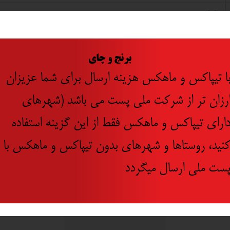
ایران
​
برنج و چای
ا تیپاکس و ماهکس هزینه ارسال برای شما عزیزان
رزان تر از شرکت ملی پست می باشد (شهرهای
جدید
ارای تیپاکس و ماهکس فقط از این گزینه استفاده
۱۰ درصد
نید، روستاها و شهرهای بدون تیپاکس و ماهکس با
ست ملی ارسال میگردد