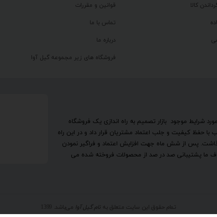
رداندن کالا
قوانین و مقررات
ده
تماس با ما
ی
درباره ما
فروشگاه های زیر مجموعه گیل آوا
تحقیق در مورد شرایط موجود بازار تصمیم به راه اندازی یک فروشگاه
ا حفظ کیفیت و جلب اعتماد مشتریان قرار داد و در این راه
گذاشت. پس از شش ماه جهت افزایش اعتماد و فراگیر نمودن
اهداف ما پشتیبانی صد در صد از محصولات فروخته شده می
تمام حقوق این سایت متعلق به
نام گیل آوا
می‌باشد. 1399