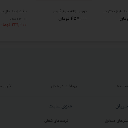
بلوز دورس زنانه طرح دختر دوچرخه سوار
دورس زنانه طرح گورخر
بافت زنانه خال خا
۴۵۷,۰۰۰ تومان
۲۵۷,۰۰۰ تومان
۲۳۱,۳۰۰ تومان
پرداخت در محل
۷ روز ضمانت بازگشت
ریان
منوی سایت
سش‌های متداول
فرصت‌های شغلی