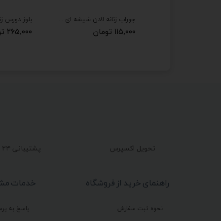
شورت زنانه جلو گیپوری ملانژ مدل پاپیون دار
جوراب زنانه لادن شیشه ای طرح توت فرهنگی
ان
۱۱۵,۰۰۰ تومان
۲۶۵,۰۰۰ تومان
تحویل اکسپرس
پشتیبانی ۲۴ ساعته
راهنمای خرید از فروشگاه
خدمات مشت
نحوه ثبت سفارش
پاسخ به پر