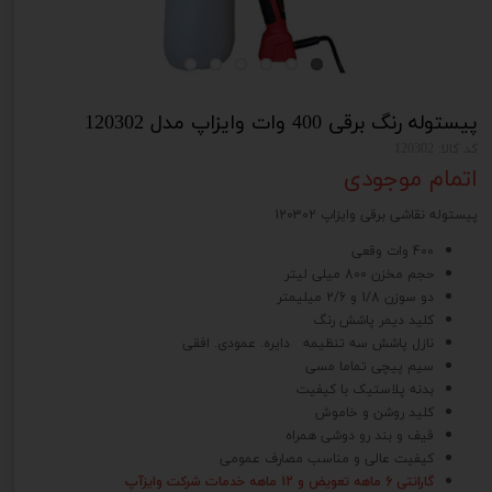
پیستوله رنگ برقی 400 وات وایزاپ مدل 120302
کد کالا: 120302
اتمام موجودی
پیستوله نقاشی برقی وایزاپ 120302
400 وات وقعی
حجم مخزن 800 میلی لیتر
دو سوزن 1/8 و 2/6 میلیمتر
کلید دیمر پاشش رنگ
نازل پاشش سه تنظیمه دایره. عمودی. افقی
سیم پیچی تماما مسی
بدنه پلاستیک با کیفیت
کلید روشن و خاموش
قیف و بند رو دوشی همراه
کیفیت عالی و مناسب مصارف عمومی
گارانتی 6 ماهه تعویض و 12 ماهه خدمات شرکت وایزآپ