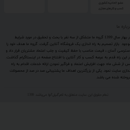
رباره ما
​در بهار سال 1399 گروه ما متشکل از سه نفر با بحث و تحقیق در مورد شرایط
وجود بازار تصمیم به راه اندازی یک فروشگاه آنلاین گرفت. گروه ما هدف خود را
سترسی آسان ، قیمت مناسب با حفظ کیفیت و جلب اعتماد مشتریان قرار داد و
ر این راه قدم به عرصه کسب و کار آنلاین با افتتاح صفحه در اینستاگرام گذاشت.
س از شش ماه جهت افزایش اعتماد و فراگیر نمودن ارائه خدمات اقدام به راه
ندازی سایت نمود. یکی از بزرگترین اهداف ما پشتیبانی صد در صد از محصولات
روخته شده می باشد.
تمام حقوق این سایت متعلق به
نام گیل آوا
می‌باشد. 1399