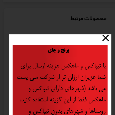
محصولات مرتبط
​
برنج و چای
با تیپاکس و ماهکس هزینه ارسال برای
شما عزیزان ارزان تر از شرکت ملی پست
می باشد (شهرهای دارای تیپاکس و
ماهکس فقط از این گزینه استفاده کنید،
روستاها و شهرهای بدون تیپاکس و