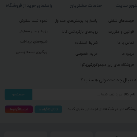
نوی سایت
خدمات مشتریان
راهنمای خرید از فروشگاه
فرصت‌های شغلی
پاسخ به پرسش‌های متداول
نحوه ثبت سفارش
رویه ارسال سفارش
قوانین و مقررات
رویه‌های بازگرداندن کالا
شیوه‌های پرداخت
تماس با ما
شرایط استفاده
پیگیری بسته پستی
درباره ما
حریم خصوصی
گزارش باگ
فروشگاه های زیر مجموعه گیل آوا
ه دنبال چه محصولی هستید؟
جستجو
روشگاه ما را در شبکه‌های اجتماعی دنبال کنید: