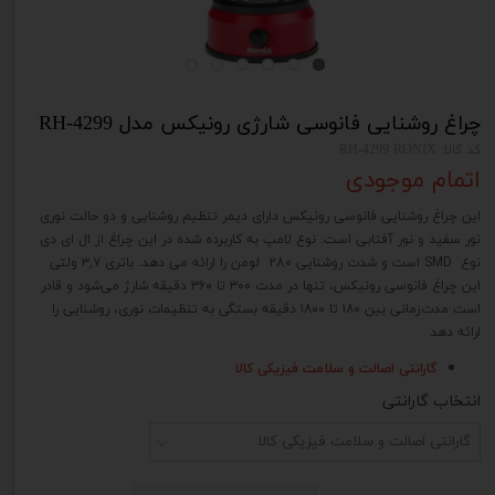
چراغ روشنایی فانوسی شارژی رونیکس مدل RH-4299
کد کالا: RH-4299 RONIX
اتمام موجودی
این چراغ روشنایی فانوسی رونیکس دارای دیمر تنظیم روشنایی و دو حالت نوری
نور سفید و نور آفتابی است. نوع لامپ به کاربرده شده در این چراغ از ال ای دی
نوع SMD است و شدت روشنایی 280 لومن را ارائه می دهد. باتری ۳,۷ ولتی
این چراغ فانوسی رونیکس، تنها در مدت ۳۰۰ تا ۳۶۰ دقیقه شارژ می‌شود و قادر
است مدت‌زمانی بین ۱۸۰ تا ۱۸۰۰ دقیقه بستگی به تنظیمات نوری، روشنایی را
ارائه دهد
گارانتی اصالت و سلامت فیزیکی کالا
انتخاب گارانتی
گارانتی اصالت و سلامت فیزیکی کالا