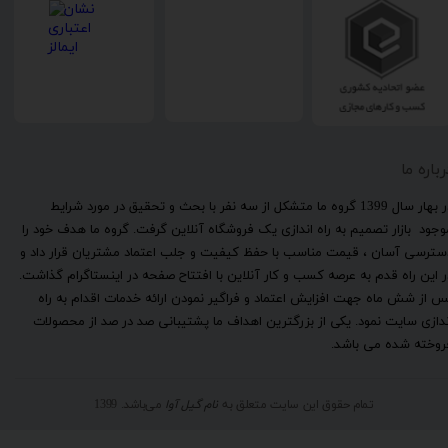
رباره ما
​در بهار سال 1399 گروه ما متشکل از سه نفر با بحث و تحقیق در مورد شرایط
وجود بازار تصمیم به راه اندازی یک فروشگاه آنلاین گرفت. گروه ما هدف خود را
سترسی آسان ، قیمت مناسب با حفظ کیفیت و جلب اعتماد مشتریان قرار داد و
ر این راه قدم به عرصه کسب و کار آنلاین با افتتاح صفحه در اینستاگرام گذاشت.
س از شش ماه جهت افزایش اعتماد و فراگیر نمودن ارائه خدمات اقدام به راه
ندازی سایت نمود. یکی از بزرگترین اهداف ما پشتیبانی صد در صد از محصولات
روخته شده می باشد.
تمام حقوق این سایت متعلق به
نام گیل آوا
می‌باشد. 1399