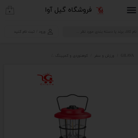
​فروشگاه گیل آوا
۰
حساب کاربری من
تغییر گذر واژه
ورود
/
ثبت نام کنید
سفارشات
خروج از حساب کاربری
GILAVA
ورزش و سفر
کوهنوردی و کمپینگ
چراغ قوه و چراغ پیشانی
چرا