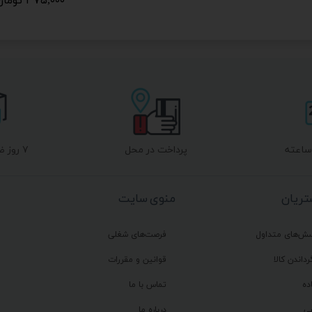
۳۷۵,۰۰۰ تومان
پرداخت در محل
۷ روز ضمانت بازگشت
ریان
منوی سایت
سش‌های متداول
فرصت‌های شغلی
رداندن کالا
قوانین و مقررات
ده
تماس با ما
ی
درباره ما