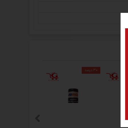
۳۰ درصد