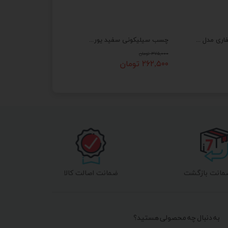
چسب اکواریوم غفاری مدل پمادی مشکی
چسب سیلیکونی سفید یوریکو EURICO
۳۷۵,۰۰۰ تومان
۲۶۲,۵۰۰ تومان
ضمانت اصالت کالا
به دنبال چه محصولی هستید؟