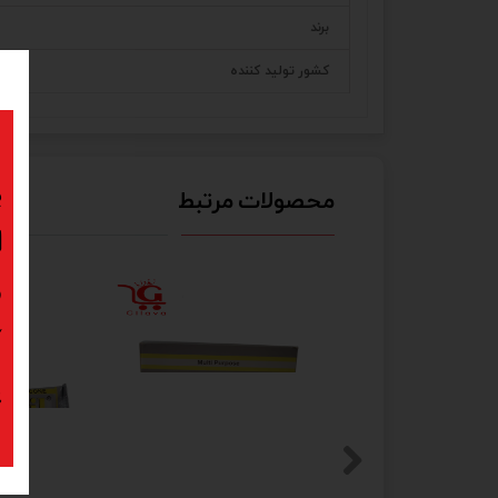
برند
کشور تولید کننده
ب
محصولات مرتبط
ا
د
ک
پ