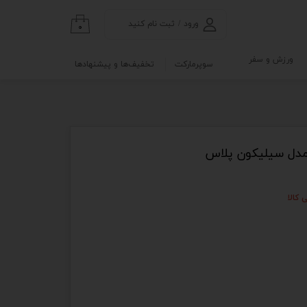
ورود
/
ثبت نام کنید
۰
حساب کاربری من
ورزش و سفر
سوپرمارکت
تخفیف‌ها و پیشنهادها
تغییر گذر واژه
گی
ابلو
سفارشات
خروج از حساب
کاربری
دل سیلیکون پلاس
 کالا
نه
و آزمایشگاه