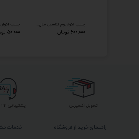
چسب 123 برند 714 مدل پلاس حجم 400 میلی کارتن 25 عددی
چسب اکواریوم ثناسیل مدل پمادی شفاف 12 عددی
 تومان
۶۰۰,۰۰۰ تومان
۵۰,۰۰۰ تومان
تحویل اکسپرس
پشتیبانی ۲۴ ساعته
راهنمای خرید از فروشگاه
خدمات مشت