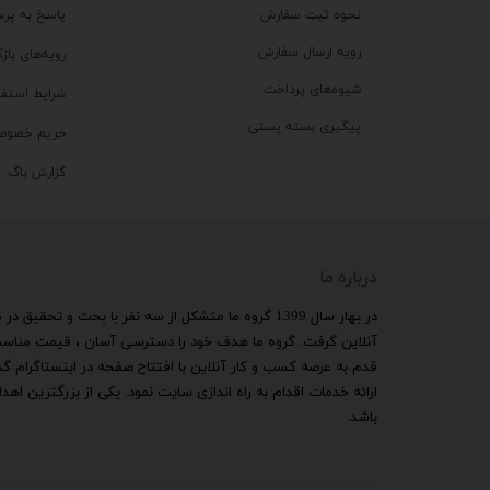
نحوه ثبت سفارش
پاسخ به پر
رویه ارسال سفارش
رویه‌های بازگ
شیوه‌های پرداخت
شرایط استفا
پیگیری بسته پستی
حریم خصوص
گزارش باگ
درباره ما
​در بهار سال 1399 گروه ما متشکل از سه نفر با بحث و 
آنلاین گرفت. گروه ما هدف خود را دسترسی آسان ، قیمت مناسب ب
قدم به عرصه کسب و کار آنلاین با افتتاح صفحه در اینستاگرام 
ارائه خدمات اقدام به راه اندازی سایت نمود. یکی از بزرگترین 
باشد.