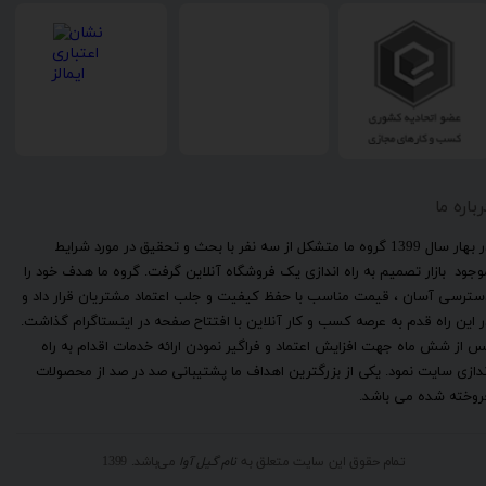
رباره ما
​در بهار سال 1399 گروه ما متشکل از سه نفر با بحث و تحقیق در مورد شرایط
وجود بازار تصمیم به راه اندازی یک فروشگاه آنلاین گرفت. گروه ما هدف خود را
سترسی آسان ، قیمت مناسب با حفظ کیفیت و جلب اعتماد مشتریان قرار داد و
ر این راه قدم به عرصه کسب و کار آنلاین با افتتاح صفحه در اینستاگرام گذاشت.
س از شش ماه جهت افزایش اعتماد و فراگیر نمودن ارائه خدمات اقدام به راه
ندازی سایت نمود. یکی از بزرگترین اهداف ما پشتیبانی صد در صد از محصولات
روخته شده می باشد.
تمام حقوق این سایت متعلق به
نام گیل آوا
می‌باشد. 1399