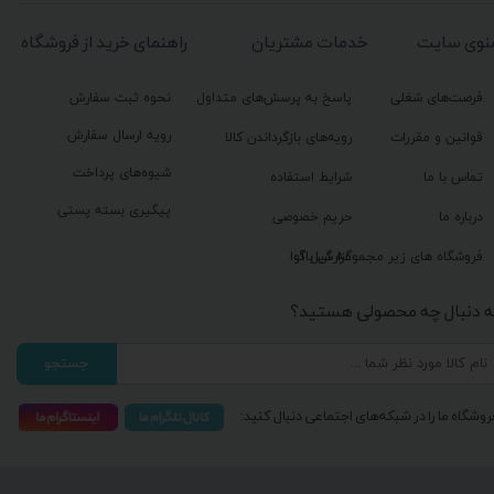
نوی سایت
خدمات مشتریان
راهنمای خرید از فروشگاه
فرصت‌های شغلی
پاسخ به پرسش‌های متداول
نحوه ثبت سفارش
رویه ارسال سفارش
قوانین و مقررات
رویه‌های بازگرداندن کالا
شیوه‌های پرداخت
تماس با ما
شرایط استفاده
پیگیری بسته پستی
درباره ما
حریم خصوصی
گزارش باگ
فروشگاه های زیر مجموعه گیل آوا
ه دنبال چه محصولی هستید؟
جستجو
روشگاه ما را در شبکه‌های اجتماعی دنبال کنید: