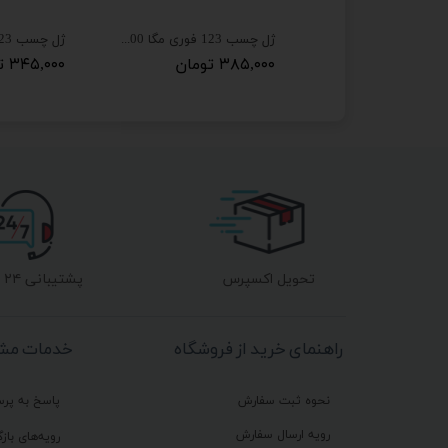
چسب 123 فوری تاپ فیکس کوچک
ژل چسب 123 فوری مگا 100گرمی MEGA STAR
مان
۳۸۵,۰۰۰ تومان
۳۴۵,۰۰۰ تومان
تحویل اکسپرس
پشتیبانی ۲۴ ساعته
راهنمای خرید از فروشگاه
خدمات مشت
نحوه ثبت سفارش
پاسخ به پر
رویه ارسال سفارش
رویه‌های بازگ