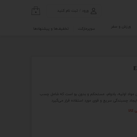
ورود
/
ثبت نام کنید
۰
حساب کاربری من
ورزش و سفر
سوپرمارکت
تخفیف‌ها و پیشنهادها
تغییر گذر واژه
گی
ابلو
سفارشات
خروج از حساب
کاربری
نه
بهترین مواد اولیه، بادوام، مستحکم و بدون بو است که شامل چسب
و آزمایشگاه
 ایجاد چسبندگی سریع و قوی مورد استفاده قرار می‌گیرد
 کالا