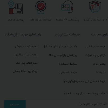
۷ روز ضمانت بازگشت
پشتیبانی ۲۴ ساعته
ضمانت اصالت کالا
پرداخت در محل
نوی سایت
خدمات مشتریان
راهنمای خرید از فروشگاه
فرصت‌های شغلی
پاسخ به پرسش‌های متداول
نحوه ثبت سفارش
رویه ارسال سفارش
قوانین و مقررات
رویه‌های بازگرداندن کالا
شیوه‌های پرداخت
تماس با ما
شرایط استفاده
پیگیری بسته پستی
درباره ما
حریم خصوصی
گزارش باگ
فروشگاه های زیر مجموعه گیل آوا
ه دنبال چه محصولی هستید؟
جستجو