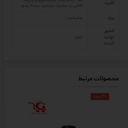
فلز ، پلاستیک، شیشه،چرم و پارچه،
کاربرد
کاشی و سرامیک وچینی، بسته بندی
برند
ولفیکس
کشور
تولید
ایران
کننده
محصولات مرتبط
۳۰ درصد