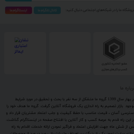
روشگاه ما را در شبکه‌های اجتماعی دنبال کنید:
رباره ما
​در بهار سال 1399 گروه ما متشکل از سه نفر با بحث و تحقیق در مورد شرایط
وجود بازار تصمیم به راه اندازی یک فروشگاه آنلاین گرفت. گروه ما هدف خود را
سترسی آسان ، قیمت مناسب با حفظ کیفیت و جلب اعتماد مشتریان قرار داد و
ر این راه قدم به عرصه کسب و کار آنلاین با افتتاح صفحه در اینستاگرام گذاشت.
س از شش ماه جهت افزایش اعتماد و فراگیر نمودن ارائه خدمات اقدام به راه
ندازی سایت نمود. یکی از بزرگترین اهداف ما پشتیبانی صد در صد از محصولات