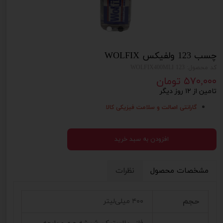
چسب 123 ولفیکس WOLFIX
کد محصول: 123 WOLFIX400MLI
۵۷۰,۰۰۰ تومان
تامین از ۱۲ روز دیگر
گارانتی اصالت و سلامت فیزیکی کالا
افزودن به سبد خرید
مشخصات محصول
نظرات
حجم
۴۰۰ میلی‌لیتر