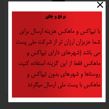
​
برنج و چای
با تیپاکس و ماهکس هزینه ارسال برای
شما عزیزان ارزان تر از شرکت ملی پست
می باشد (شهرهای دارای تیپاکس و
ماهکس فقط از این گزینه استفاده کنید،
روستاها و شهرهای بدون تیپاکس و
چسب سیلیکونی سفید یوریکو EURICO
۳۷۵,۰۰۰ تومان
ماهکس با پست ملی ارسال میگردد
۲۶۲,۵۰۰ تومان