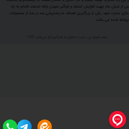
ر این راه قدم به عرصه کسب و کار آنلاین با افتتاح صفحه در اینستاگرام گذاشت.
س از شش ماه جهت افزایش اعتماد و فراگیر نمودن ارائه خدمات اقدام به راه
ندازی سایت نمود. یکی از بزرگترین اهداف ما پشتیبانی صد در صد از محصولات
روخته شده می باشد.
تمام حقوق این سایت متعلق به
نام گیل آوا
می‌باشد. 1399