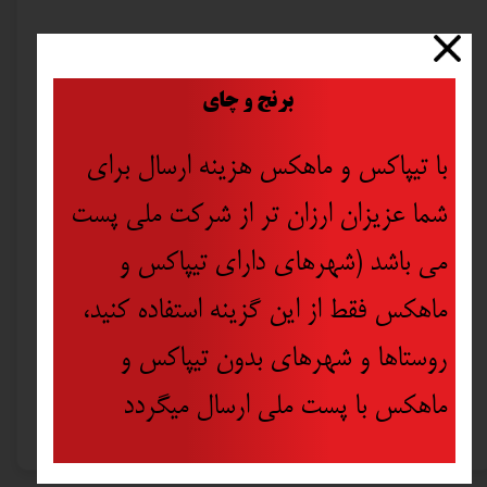
​
برنج و چای
با تیپاکس و ماهکس هزینه ارسال برای
شما عزیزان ارزان تر از شرکت ملی پست
می باشد (شهرهای دارای تیپاکس و
ماهکس فقط از این گزینه استفاده کنید،
روستاها و شهرهای بدون تیپاکس و
چسب اکواریوم غفاری مدل پمادی مشکی
ماهکس با پست ملی ارسال میگردد
۵۰,۰۰۰ تومان