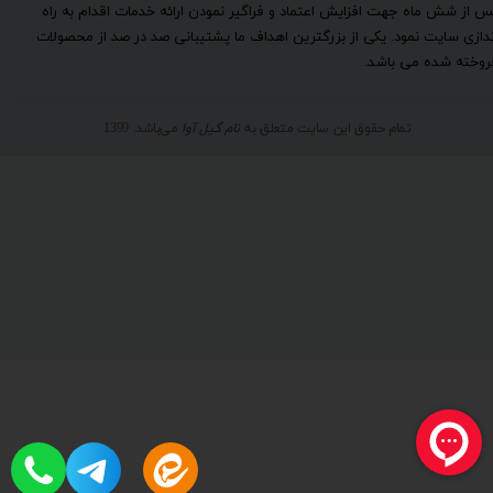
س از شش ماه جهت افزایش اعتماد و فراگیر نمودن ارائه خدمات اقدام به راه
ندازی سایت نمود. یکی از بزرگترین اهداف ما پشتیبانی صد در صد از محصولات
روخته شده می باشد.
تمام حقوق این سایت متعلق به
نام گیل آوا
می‌باشد. 1399