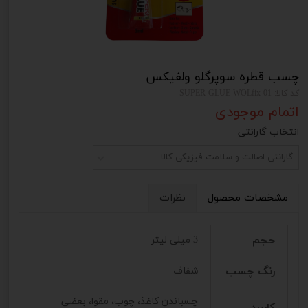
چسب قطره سوپرگلو ولفیکس
کد کالا: SUPER GLUE WOLfix 01
اتمام موجودی
انتخاب گارانتی
گارانتی اصالت و سلامت فیزیکی کالا
مشخصات محصول
نظرات
حجم
3 میلی لیتر
رنگ چسب
شفاف
چسباندن کاغذ، چوب، مقوا، بعضی
کاربرد