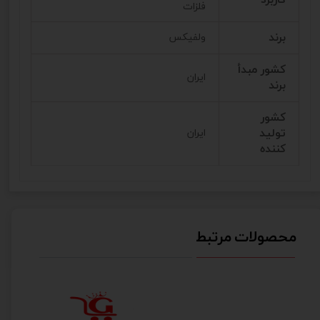
فلزات
برند
ولفیکس
کشور مبدأ
ایران
برند
کشور
تولید
ایران
کننده
محصولات مرتبط