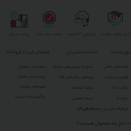
۷ روز ضمانت بازگشت
پشتیبانی ۲۴ ساعته
ضمانت اصالت کالا
پرداخت در محل
نوی سایت
خدمات مشتریان
راهنمای خرید از فروشگاه
فرصت‌های شغلی
پاسخ به پرسش‌های متداول
نحوه ثبت سفارش
رویه ارسال سفارش
قوانین و مقررات
رویه‌های بازگرداندن کالا
شیوه‌های پرداخت
تماس با ما
شرایط استفاده
پیگیری بسته پستی
درباره ما
حریم خصوصی
گزارش باگ
فروشگاه های زیر مجموعه گیل آوا
ه دنبال چه محصولی هستید؟