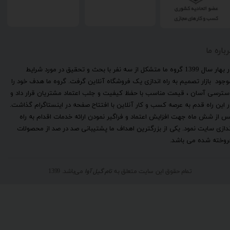
رباره ما
​در بهار سال 1399 گروه ما متشکل از سه نفر با بحث و تحقیق در مورد شرایط
وجود بازار تصمیم به راه اندازی یک فروشگاه آنلاین گرفت. گروه ما هدف خود را
سترسی آسان ، قیمت مناسب با حفظ کیفیت و جلب اعتماد مشتریان قرار داد و
ر این راه قدم به عرصه کسب و کار آنلاین با افتتاح صفحه در اینستاگرام گذاشت.
س از شش ماه جهت افزایش اعتماد و فراگیر نمودن ارائه خدمات اقدام به راه
ندازی سایت نمود. یکی از بزرگترین اهداف ما پشتیبانی صد در صد از محصولات
روخته شده می باشد.
تمام حقوق این سایت متعلق به
نام گیل آوا
می‌باشد. 1399