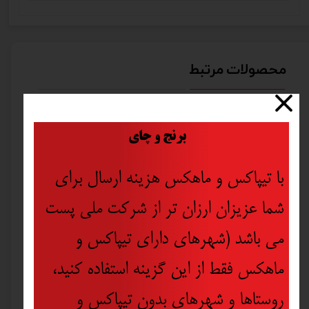
محصولات مرتبط
​
برنج و چای
با تیپاکس و ماهکس هزینه ارسال برای
شما عزیزان ارزان تر از شرکت ملی پست
می باشد (شهرهای دارای تیپاکس و
ماهکس فقط از این گزینه استفاده کنید،
روستاها و شهرهای بدون تیپاکس و