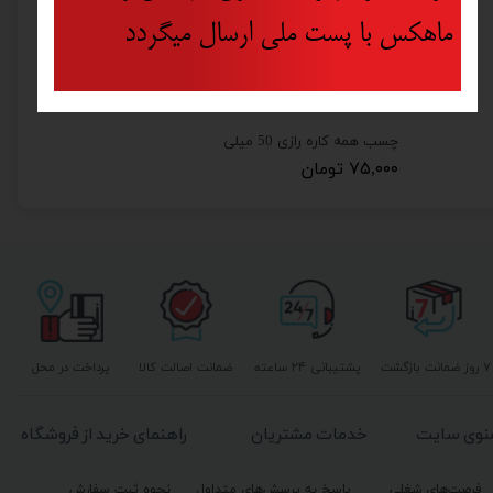
ماهکس با پست ملی ارسال میگردد
چسب همه کاره رازی 50 میلی
۷۵,۰۰۰ تومان
۷ روز ضمانت بازگشت
پشتیبانی ۲۴ ساعته
ضمانت اصالت کالا
پرداخت در محل
نوی سایت
خدمات مشتریان
راهنمای خرید از فروشگاه
فرصت‌های شغلی
پاسخ به پرسش‌های متداول
نحوه ثبت سفارش