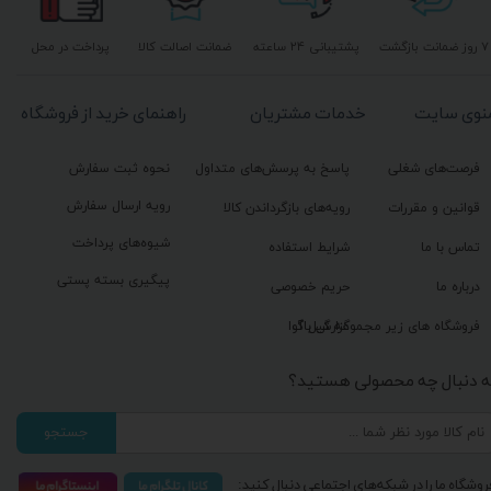
۷ روز ضمانت بازگشت
پشتیبانی ۲۴ ساعته
ضمانت اصالت کالا
پرداخت در محل
نوی سایت
خدمات مشتریان
راهنمای خرید از فروشگاه
فرصت‌های شغلی
پاسخ به پرسش‌های متداول
نحوه ثبت سفارش
رویه ارسال سفارش
قوانین و مقررات
رویه‌های بازگرداندن کالا
شیوه‌های پرداخت
تماس با ما
شرایط استفاده
پیگیری بسته پستی
درباره ما
حریم خصوصی
گزارش باگ
فروشگاه های زیر مجموعه گیل آوا
ه دنبال چه محصولی هستید؟
جستجو
روشگاه ما را در شبکه‌های اجتماعی دنبال کنید: