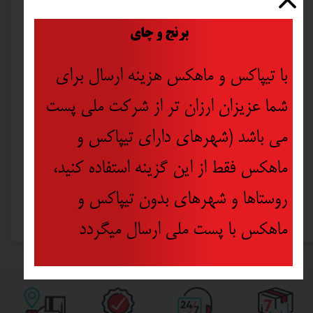
​
برنج و چای
با تیپاکس و ماهکس هزینه ارسال برای
شما عزیزان ارزان تر از شرکت ملی پست
می باشد (شهرهای دارای تیپاکس و
ماهکس فقط از این گزینه استفاده کنید،
چسب کاغذی دیبا مدل DA عرض 2.5 سانتی متر
روستاها و شهرهای بدون تیپاکس و
۲۶۵,۰۰۰ تومان
ماهکس با پست ملی ارسال میگردد