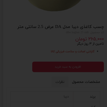
چسب کاغذی دیبا مدل DA عرض 2.5 سانتی متر
کد محصول: diba kaghaz 25 mili
۲۶۵,۰۰۰ تومان
تامین از ۳ روز دیگر
گارانتی اصالت و سلامت فیزیکی کالا
افزودن به سبد خرید
مشخصات محصول
نظرات
برند
دیبا