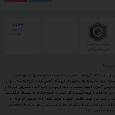
رباره ما
​در بهار سال 1399 گروه ما متشکل از سه نفر با بحث و تحقیق در مورد شرایط
وجود بازار تصمیم به راه اندازی یک فروشگاه آنلاین گرفت. گروه ما هدف خود را
سترسی آسان ، قیمت مناسب با حفظ کیفیت و جلب اعتماد مشتریان قرار داد و
ر این راه قدم به عرصه کسب و کار آنلاین با افتتاح صفحه در اینستاگرام گذاشت.
س از شش ماه جهت افزایش اعتماد و فراگیر نمودن ارائه خدمات اقدام به راه
ندازی سایت نمود. یکی از بزرگترین اهداف ما پشتیبانی صد در صد از محصولات
روخته شده می باشد.