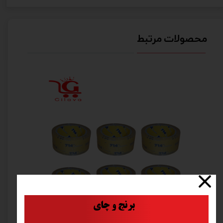
محصولات مرتبط
​
برنج و چای