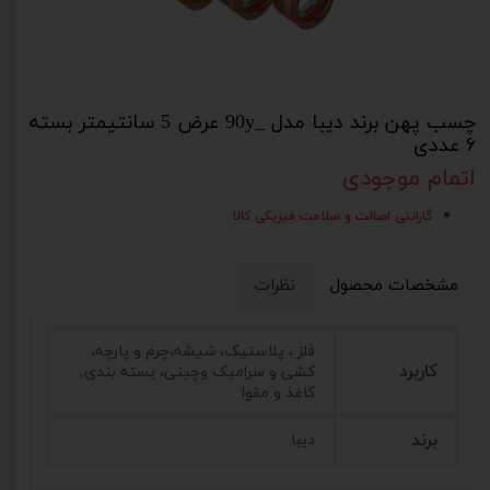
چسب پهن برند دیبا مدل _90y عرض 5 سانتیمتر بسته
۶ عددی
اتمام موجودی
گارانتی اصالت و سلامت فیزیکی کالا
مشخصات محصول
نظرات
فلز ، پلاستیک، شیشه،چرم و پارچه،
کاربرد
کشی و سرامیک وچینی، بسته بندی,
کاغذ و مقوا
برند
دیبا