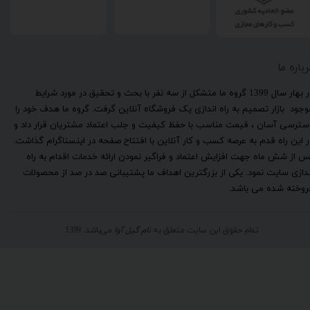
رباره ما
​در بهار سال 1399 گروه ما متشکل از سه نفر با بحث و تحقیق در مورد شرایط
وجود بازار تصمیم به راه اندازی یک فروشگاه آنلاین گرفت. گروه ما هدف خود را
سترسی آسان ، قیمت مناسب با حفظ کیفیت و جلب اعتماد مشتریان قرار داد و
ر این راه قدم به عرصه کسب و کار آنلاین با افتتاح صفحه در اینستاگرام گذاشت.
س از شش ماه جهت افزایش اعتماد و فراگیر نمودن ارائه خدمات اقدام به راه
ندازی سایت نمود. یکی از بزرگترین اهداف ما پشتیبانی صد در صد از محصولات
روخته شده می باشد.
تمام حقوق این سایت متعلق به
نام گیل آوا
می‌باشد. 1399