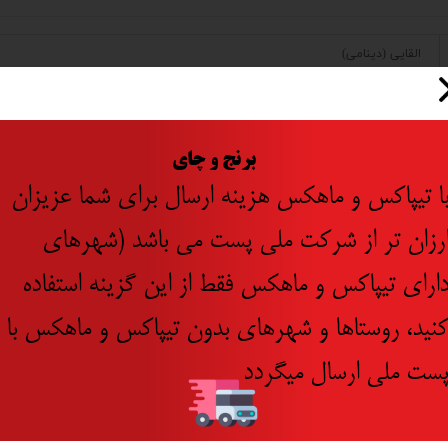
القایی (دینامی)
140 بار
6.7 لیتر در دقیقه
​
برنج و چای
ا تیپاکس و ماهکس هزینه ارسال برای شما عزیزان
رزان تر از شرکت ملی پست می باشد (شهرهای
ارای تیپاکس و ماهکس فقط از این گزینه استفاده
جدید
نید، روستاها و شهرهای بدون تیپاکس و ماهکس با
ست ملی ارسال میگردد