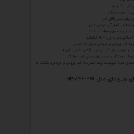
4 درجه
نبی بر روی دستگاه
داکثر فشار آب ورودی 7 بار
 تفنگی و مخزن مواد شوینده
ل به آب ورودی و خروجی مجهز به فیلتر
ن تر دستگاه و قرقره برای جمع کرد‌ن شلنگ
همراه با دو عدد لنس، تفنگی، مخزن مواد شوینده، رابط اتصال به آب ورودی و خروجی، شلنگ 5
ندای مدل HP1846-PW :