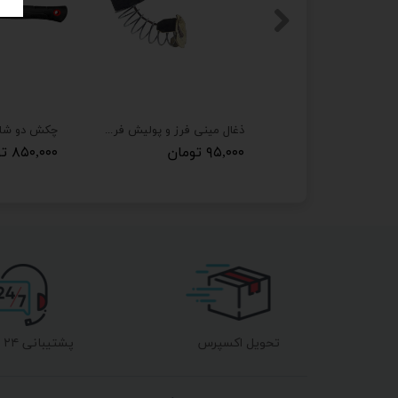
ذغال دریل مدل T2 مناسب برای دریل توسن 3506
ذغال مینی فرز و پولیش فرز 1010 توسن و پولیش توسن و کرون 4164
۹۰,۲۵۰ تومان
۹۵,۰۰۰ تومان
۸۵۰,۰۰۰ تومان
تحویل اکسپرس
پشتیبانی ۲۴ ساعته