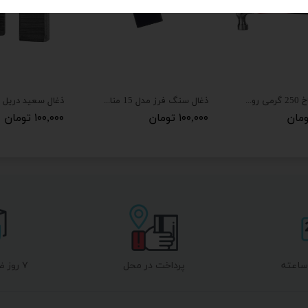
چکش دو شاخ 250 گرمی رونیکس مدل RH-4726
ذغال سنگ فرز مدل 15 مناسب برای سنگ ماکیتا جدید بسته 2 عددی
۱۰۰,۰۰۰ تومان
۱۰۰,۰۰۰ تومان
پرداخت در محل
۷ روز ضمانت بازگشت