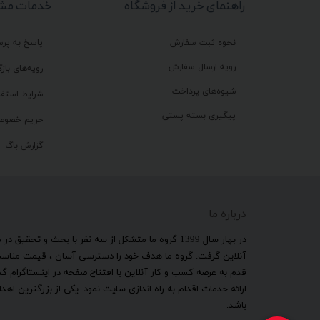
راهنمای خرید از فروشگاه
خدمات مشت
نحوه ثبت سفارش
پاسخ به پر
رویه ارسال سفارش
رویه‌های بازگ
شیوه‌های پرداخت
شرایط استفا
پیگیری بسته پستی
حریم خصوص
گزارش باگ
درباره ما
​در بهار سال 1399 گروه ما متشکل از سه نفر با بحث و 
آنلاین گرفت. گروه ما هدف خود را دسترسی آسان ، قیمت مناسب ب
قدم به عرصه کسب و کار آنلاین با افتتاح صفحه در اینستاگرام 
ارائه خدمات اقدام به راه اندازی سایت نمود. یکی از بزرگترین 
باشد.