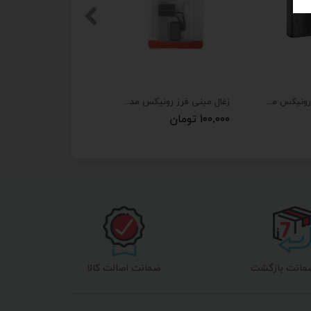
ذغال سعید دریل رونیکس مدل 2220 مجموعه دو عددی
زغال مینی فرز رونیکس مدل 3110 مجموعه دو عددی
۱۰۰,۰۰۰ تومان
ضمانت اصالت کالا