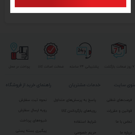
۱۰۰,۰۰۰ تومان
۷ روز ضمانت بازگشت
پشتیبانی ۲۴ ساعته
ضمانت اصالت کالا
پرداخت در محل
نوی سایت
خدمات مشتریان
راهنمای خرید از فروشگاه
فرصت‌های شغلی
پاسخ به پرسش‌های متداول
نحوه ثبت سفارش
رویه ارسال سفارش
قوانین و مقررات
رویه‌های بازگرداندن کالا
شیوه‌های پرداخت
تماس با ما
شرایط استفاده
پیگیری بسته پستی
درباره ما
حریم خصوصی