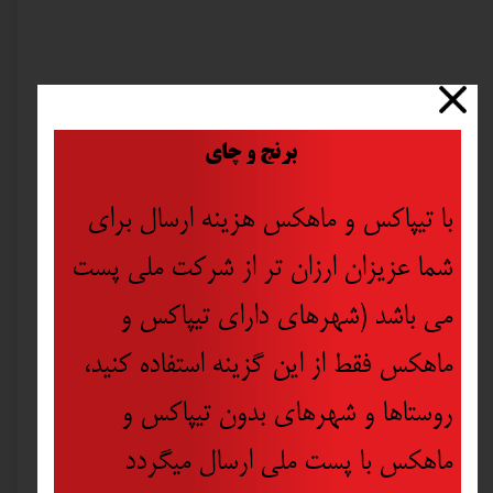
​
برنج و چای
با تیپاکس و ماهکس هزینه ارسال برای
شما عزیزان ارزان تر از شرکت ملی پست
می باشد (شهرهای دارای تیپاکس و
ماهکس فقط از این گزینه استفاده کنید،
روستاها و شهرهای بدون تیپاکس و
ماهکس با پست ملی ارسال میگردد
ذغال سعید دریل رونیکس مدل 2220 مجموعه دو عددی
زغال مینی فرز رونیکس مدل 3110 مجموعه دو عددی