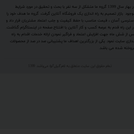
​در بهار سال 1399 گروه ما متشکل از سه نفر با بحث و تحقیق در مورد شرایط
وجود بازار تصمیم به راه اندازی یک فروشگاه آنلاین گرفت. گروه ما هدف خود را
سترسی آسان ، قیمت مناسب با حفظ کیفیت و جلب اعتماد مشتریان قرار داد و
ر این راه قدم به عرصه کسب و کار آنلاین با افتتاح صفحه در اینستاگرام گذاشت.
س از شش ماه جهت افزایش اعتماد و فراگیر نمودن ارائه خدمات اقدام به راه
ندازی سایت نمود. یکی از بزرگترین اهداف ما پشتیبانی صد در صد از محصولات
روخته شده می باشد.
تمام حقوق این سایت متعلق به
نام گیل آوا
می‌باشد. 1399