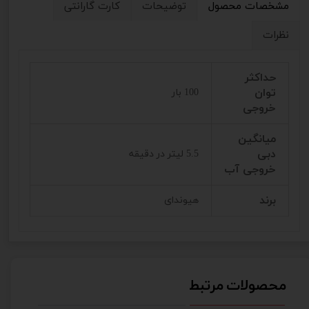
مشخصات محصول
توضیحات
کارت گارانتی
نظرات
حداکثر
توان
100 بار
خروجی
میانگین
دبی
5.5 لیتر در دقیقه
خروجی آب
برند
هیوندای
محصولات مرتبط