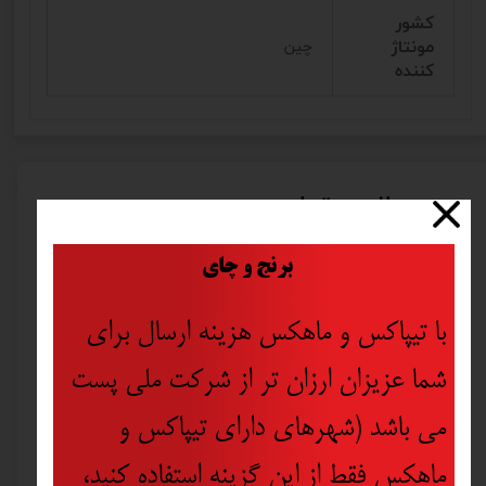
کشور
مونتاژ
چین
کننده
محصولات مرتبط
​
برنج و چای
با تیپاکس و ماهکس هزینه ارسال برای
شما عزیزان ارزان تر از شرکت ملی پست
می باشد (شهرهای دارای تیپاکس و
ماهکس فقط از این گزینه استفاده کنید،