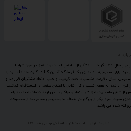
رباره ما
​در بهار سال 1399 گروه ما متشکل از سه نفر با بحث و تحقیق در مورد شرایط
وجود بازار تصمیم به راه اندازی یک فروشگاه آنلاین گرفت. گروه ما هدف خود را
سترسی آسان ، قیمت مناسب با حفظ کیفیت و جلب اعتماد مشتریان قرار داد و
ر این راه قدم به عرصه کسب و کار آنلاین با افتتاح صفحه در اینستاگرام گذاشت.
س از شش ماه جهت افزایش اعتماد و فراگیر نمودن ارائه خدمات اقدام به راه
ندازی سایت نمود. یکی از بزرگترین اهداف ما پشتیبانی صد در صد از محصولات
روخته شده می باشد.
تمام حقوق این سایت متعلق به
نام گیل آوا
می‌باشد. 1399