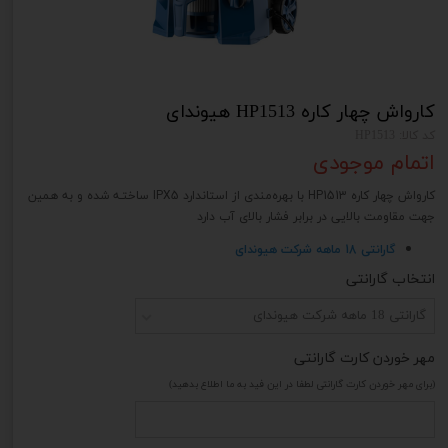
کارواش چهار کاره HP1513 هیوندای
کد کالا: HP1513
اتمام موجودی
کارواش چهار کاره HP1513 با بهره‌مندی از استاندارد IPX5 ساختـه شده و به همین
جهت مقاومت بالایی در برابر فشار بالای آب دارد
گارانتی 18 ماهه شرکت هیوندای
انتخاب گارانتی
گارانتی 18 ماهه شرکت هیوندای
مهر خوردن کارت گارانتی
(برای مهر خوردن کارت گارانتی لطفا در این فید به ما اطلاع بدهید)