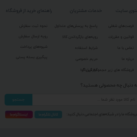
نوی سایت
خدمات مشتریان
راهنمای خرید از فروشگاه
فرصت‌های شغلی
پاسخ به پرسش‌های متداول
نحوه ثبت سفارش
رویه ارسال سفارش
قوانین و مقررات
رویه‌های بازگرداندن کالا
شیوه‌های پرداخت
تماس با ما
شرایط استفاده
پیگیری بسته پستی
درباره ما
حریم خصوصی
گزارش باگ
فروشگاه های زیر مجموعه گیل آوا
ه دنبال چه محصولی هستید؟
جستجو
روشگاه ما را در شبکه‌های اجتماعی دنبال کنید: