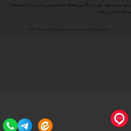
ندازی سایت نمود. یکی از بزرگترین اهداف ما پشتیبانی صد در صد از محصولات
روخته شده می باشد.
تمام حقوق این سایت متعلق به
نام گیل آوا
می‌باشد. 1399