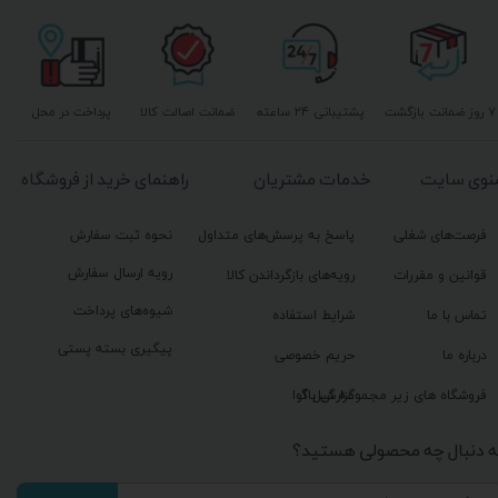
۷ روز ضمانت بازگشت
پشتیبانی ۲۴ ساعته
ضمانت اصالت کالا
پرداخت در محل
نوی سایت
خدمات مشتریان
راهنمای خرید از فروشگاه
فرصت‌های شغلی
پاسخ به پرسش‌های متداول
نحوه ثبت سفارش
رویه ارسال سفارش
قوانین و مقررات
رویه‌های بازگرداندن کالا
شیوه‌های پرداخت
تماس با ما
شرایط استفاده
پیگیری بسته پستی
درباره ما
حریم خصوصی
گزارش باگ
فروشگاه های زیر مجموعه گیل آوا
ه دنبال چه محصولی هستید؟