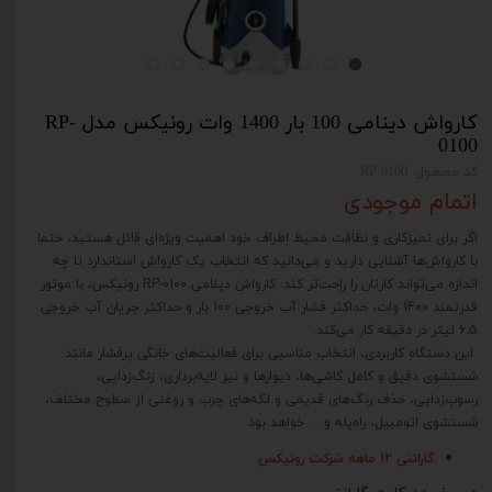
کارواش دینامی 100 بار 1400 وات رونیکس مدل RP-
0100
کد محصول: RP-0100
اتمام موجودی
اگر برای تمیزکاری و نظافت محیط اطراف خود اهمیت ویژه‌ای قائل هستید، حتما
با کارواش‌ها آشنایی دارید و می‌دانید که انتخاب یک کارواش استاندارد تا چه
اندازه می‌تواند کارتان را راحت‌تر کند. کارواش دینامی RP-0100 رونیکس، با موتور
قدرتمند 1400 وات، حداکثر فشار آب خروجی 100 بار و حداکثر جریان آب خروجی
6.5 لیتر در دقیقه کار می‌کند.
این دستگاه کاربردی، انتخاب مناسبی برای فعالیت‌های خانگی پرفشار مانند
شستشوی دقیق و کامل کاشی‌ها، دیوارها و نیز لایه‌برداری، زنگ‌زدایی،
رسوب‌زدایی، حذف رنگ‌های قدیمی و لکه‌های چرب و روغنی از سطوح مختلف،
شستشوی اتومبیل، راه‌پله و ... خواهد بود
گارانتی 12 ماهه شرکت رونیکس