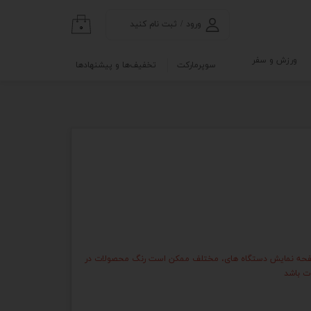
ورود
/
ثبت نام کنید
۰
حساب کاربری من
ورزش و سفر
سوپرمارکت
تخفیف‌ها و پیشنهادها
تغییر گذر واژه
گی
ابلو
سفارشات
خروج از حساب
کاربری
نه
و آزمایشگاه
 صفحه نمایش دستگاه های، مختلف ممکن است رنگ محصولات در