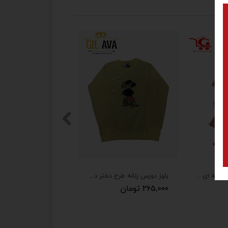
جوراب زنانه لادن شیشه ای طرح توت فرهنگی
بلوز دورس زنانه طرح دختر دوچرخه سوار
۲۶۵,۰۰۰ تومان