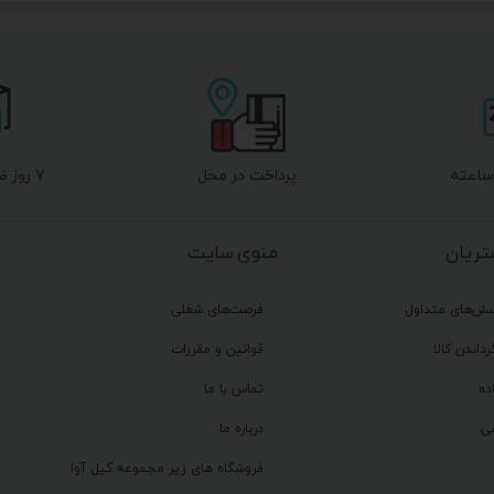
پرداخت در محل
۷ روز ضمانت بازگشت
ریان
منوی سایت
سش‌های متداول
فرصت‌های شغلی
رداندن کالا
قوانین و مقررات
ده
تماس با ما
ی
درباره ما
فروشگاه های زیر مجموعه گیل آوا