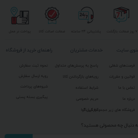
۷ روز ضمانت بازگشت
پشتیبانی ۲۴ ساعته
ضمانت اصالت کالا
پرداخت در محل
نوی سایت
خدمات مشتریان
راهنمای خرید از فروشگاه
فرصت‌های شغلی
پاسخ به پرسش‌های متداول
نحوه ثبت سفارش
رویه ارسال سفارش
قوانین و مقررات
رویه‌های بازگرداندن کالا
شیوه‌های پرداخت
تماس با ما
شرایط استفاده
پیگیری بسته پستی
درباره ما
حریم خصوصی
گزارش باگ
فروشگاه های زیر مجموعه گیل آوا
ه دنبال چه محصولی هستید؟