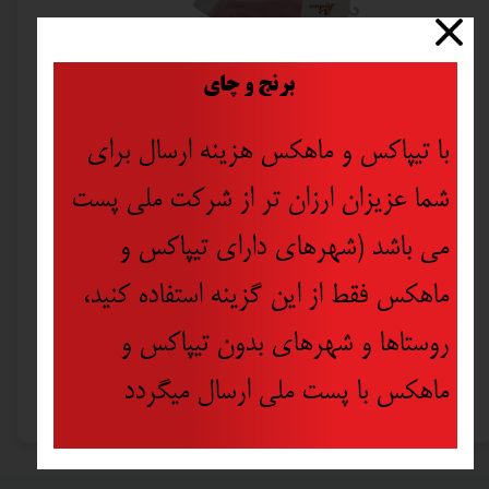
​
برنج و چای
با تیپاکس و ماهکس هزینه ارسال برای
شما عزیزان ارزان تر از شرکت ملی پست
می باشد (شهرهای دارای تیپاکس و
ماهکس فقط از این گزینه استفاده کنید،
روستاها و شهرهای بدون تیپاکس و
جوراب زنانه لادن شیشه ای طرح توت فرهنگی
۱۱۵,۰۰۰ تومان
ماهکس با پست ملی ارسال میگردد