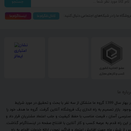
جستجو
روشگاه ما را در شبکه‌های اجتماعی دنبال کنید:
رباره ما
​در بهار سال 1399 گروه ما متشکل از سه نفر با بحث و تحقیق در مورد شرایط
وجود بازار تصمیم به راه اندازی یک فروشگاه آنلاین گرفت. گروه ما هدف خود را
سترسی آسان ، قیمت مناسب با حفظ کیفیت و جلب اعتماد مشتریان قرار داد و
ر این راه قدم به عرصه کسب و کار آنلاین با افتتاح صفحه در اینستاگرام گذاشت.
س از شش ماه جهت افزایش اعتماد و فراگیر نمودن ارائه خدمات اقدام به راه