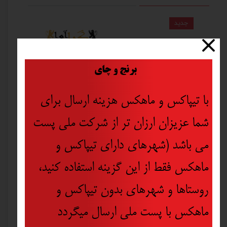
جدید
​
برنج و چای
با تیپاکس و ماهکس هزینه ارسال برای
شما عزیزان ارزان تر از شرکت ملی پست
می باشد (شهرهای دارای تیپاکس و
ماهکس فقط از این گزینه استفاده کنید،
روستاها و شهرهای بدون تیپاکس و
ماهکس با پست ملی ارسال میگردد