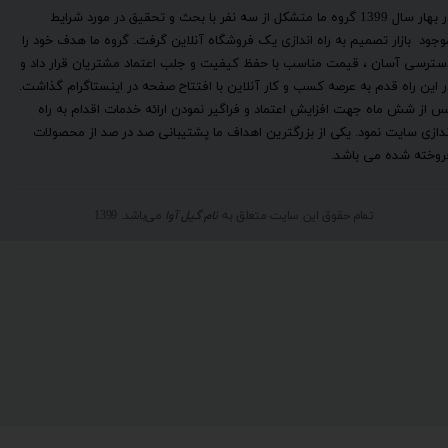
​در بهار سال 1399 گروه ما متشکل از سه نفر با بحث و تحقیق در مورد شرایط
وجود بازار تصمیم به راه اندازی یک فروشگاه آنلاین گرفت. گروه ما هدف خود را
سترسی آسان ، قیمت مناسب با حفظ کیفیت و جلب اعتماد مشتریان قرار داد و
ر این راه قدم به عرصه کسب و کار آنلاین با افتتاح صفحه در اینستاگرام گذاشت.
س از شش ماه جهت افزایش اعتماد و فراگیر نمودن ارائه خدمات اقدام به راه
ندازی سایت نمود. یکی از بزرگترین اهداف ما پشتیبانی صد در صد از محصولات
روخته شده می باشد.
تمام حقوق این سایت متعلق به
نام گیل آوا
می‌باشد. 1399