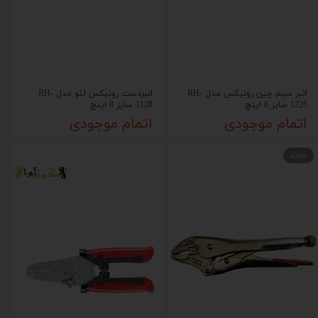
انبر سیم چین رونیکس مدل RH-
انبردست رونیکس لئو مدل RH-
1226 سایز 6 اینچ
1128 سایز 8 اینچ
اتمام موجودی
اتمام موجودی
جدید