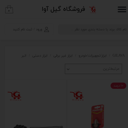
​فروشگاه گیل آوا
۰
حساب کاربری من
تغییر گذر واژه
ورود
/
ثبت نام کنید
سفارشات
خروج از حساب کاربری
GILAVA
ابزار/تجهیزات/خودرو
ابزار غیر برقی
ابزار دستی
انبر
مرتبط‌ترین
۱۰ درصد