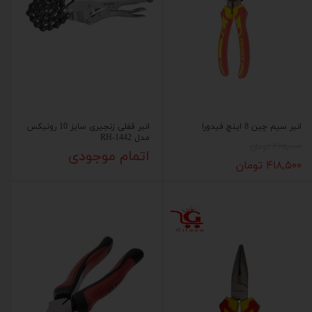
انبر سیم چین 8 اینچ فیدورا
انبر قفلی زنجیری سایز 10 رونیکس
مدل RH-1442
۴۶۵,۰۰۰ تومان
اتمام موجودی
۴۱۸,۵۰۰ تومان