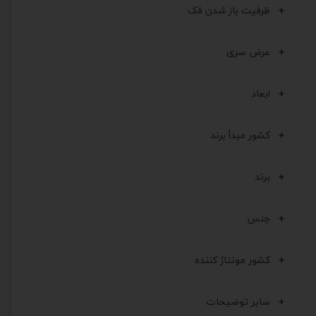
ظرفیت باز شدن فک
عرض سری
ابعاد
کشور مبدأ برند
برند
جنس
کشور مونتاژ کننده
سایر توضیحات