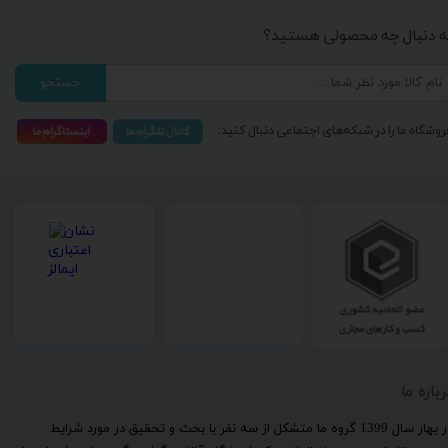
ه دنبال چه محصولی هستید؟
جستجو
روشگاه ما را در شبکه‌های اجتماعی دنبال کنید:
رباره ما
​در بهار سال 1399 گروه ما متشکل از سه نفر با بحث و تحقیق در مورد شرایط