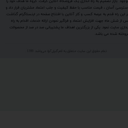
وجود بازار تصمیم به راه اندازی یک فروشگاه آنلاین گرفت. گروه ما هدف خود را
سترسی آسان ، قیمت مناسب با حفظ کیفیت و جلب اعتماد مشتریان قرار داد و
ر این راه قدم به عرصه کسب و کار آنلاین با افتتاح صفحه در اینستاگرام گذاشت.
س از شش ماه جهت افزایش اعتماد و فراگیر نمودن ارائه خدمات اقدام به راه
ندازی سایت نمود. یکی از بزرگترین اهداف ما پشتیبانی صد در صد از محصولات
روخته شده می باشد.
تمام حقوق این سایت متعلق به
نام گیل آوا
می‌باشد. 1399