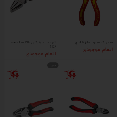
دم باریک فیدورا سایز 6 اینچ
انبر دست رونیکس Ronix Leo RH-
1127
اتمام موجودی
اتمام موجودی
جدید