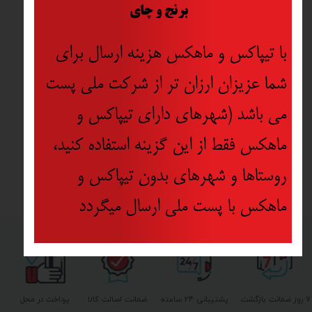
​
برنج و چای
با تیپاکس و ماهکس هزینه ارسال برای
شما عزیزان ارزان تر از شرکت ملی پست
می باشد (شهرهای دارای تیپاکس و
ماهکس فقط از این گزینه استفاده کنید،
روستاها و شهرهای بدون تیپاکس و
ماهکس با پست ملی ارسال میگردد
۷ روز ضمانت بازگشت
پشتیبانی ۲۴ ساعته
ضمانت اصالت کالا
پرداخت در محل