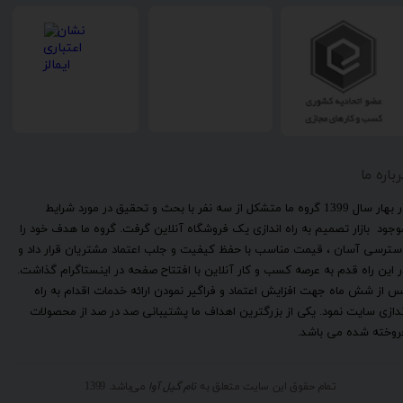
رباره ما
​در بهار سال 1399 گروه ما متشکل از سه نفر با بحث و تحقیق در مورد شرایط
وجود بازار تصمیم به راه اندازی یک فروشگاه آنلاین گرفت. گروه ما هدف خود را
سترسی آسان ، قیمت مناسب با حفظ کیفیت و جلب اعتماد مشتریان قرار داد و
ر این راه قدم به عرصه کسب و کار آنلاین با افتتاح صفحه در اینستاگرام گذاشت.
س از شش ماه جهت افزایش اعتماد و فراگیر نمودن ارائه خدمات اقدام به راه
ندازی سایت نمود. یکی از بزرگترین اهداف ما پشتیبانی صد در صد از محصولات
روخته شده می باشد.
تمام حقوق این سایت متعلق به
نام گیل آوا
می‌باشد. 1399