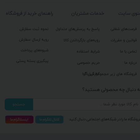
نوی سایت
خدمات مشتریان
راهنمای خرید از فروشگاه
فرصت‌های شغلی
پاسخ به پرسش‌های متداول
نحوه ثبت سفارش
رویه ارسال سفارش
قوانین و مقررات
رویه‌های بازگرداندن کالا
شیوه‌های پرداخت
تماس با ما
شرایط استفاده
پیگیری بسته پستی
درباره ما
حریم خصوصی
گزارش باگ
فروشگاه های زیر مجموعه گیل آوا
ه دنبال چه محصولی هستید؟
جستجو
روشگاه ما را در شبکه‌های اجتماعی دنبال کنید: