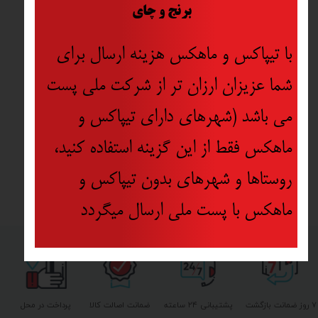
​
برنج و چای
با تیپاکس و ماهکس هزینه ارسال برای
شما عزیزان ارزان تر از شرکت ملی پست
می باشد (شهرهای دارای تیپاکس و
ماهکس فقط از این گزینه استفاده کنید،
روستاها و شهرهای بدون تیپاکس و
ماهکس با پست ملی ارسال میگردد
۷ روز ضمانت بازگشت
پشتیبانی ۲۴ ساعته
ضمانت اصالت کالا
پرداخت در محل