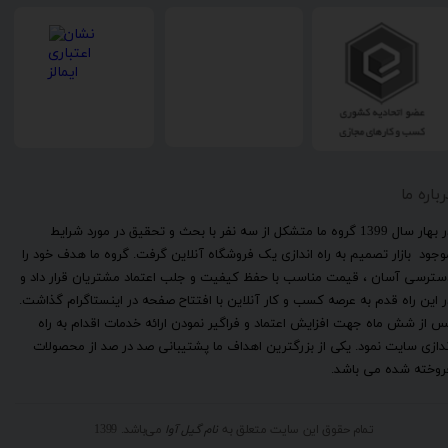
رباره ما
​در بهار سال 1399 گروه ما متشکل از سه نفر با بحث و تحقیق در مورد شرایط
وجود بازار تصمیم به راه اندازی یک فروشگاه آنلاین گرفت. گروه ما هدف خود را
سترسی آسان ، قیمت مناسب با حفظ کیفیت و جلب اعتماد مشتریان قرار داد و
ر این راه قدم به عرصه کسب و کار آنلاین با افتتاح صفحه در اینستاگرام گذاشت.
س از شش ماه جهت افزایش اعتماد و فراگیر نمودن ارائه خدمات اقدام به راه
ندازی سایت نمود. یکی از بزرگترین اهداف ما پشتیبانی صد در صد از محصولات
روخته شده می باشد.
تمام حقوق این سایت متعلق به
نام گیل آوا
می‌باشد. 1399