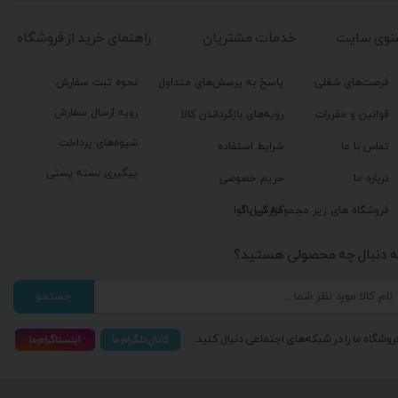
نوی سایت
خدمات مشتریان
راهنمای خرید از فروشگاه
فرصت‌های شغلی
پاسخ به پرسش‌های متداول
نحوه ثبت سفارش
رویه ارسال سفارش
قوانین و مقررات
رویه‌های بازگرداندن کالا
شیوه‌های پرداخت
تماس با ما
شرایط استفاده
پیگیری بسته پستی
درباره ما
حریم خصوصی
گزارش باگ
فروشگاه های زیر مجموعه گیل آوا
ه دنبال چه محصولی هستید؟
جستجو
روشگاه ما را در شبکه‌های اجتماعی دنبال کنید: