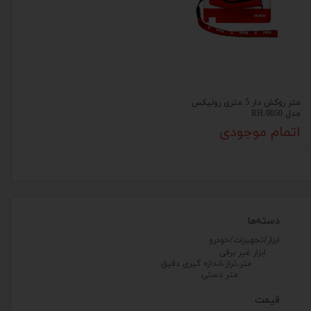
متر روکش دار 5 متری رونیکس
مدل RH-9050
اتمام موجودی
دسته‌ها
ابزار/تجهیزات/خودرو
ابزار غیر برقی
متر،تراز،اندازه گیری دقیق
متر دستی
قیمت