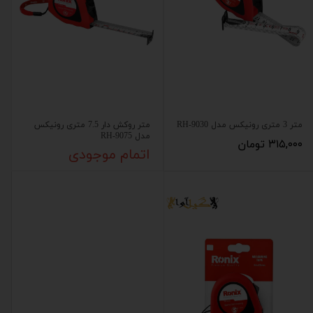
متر 3 متری رونیکس مدل RH-9030
متر روکش دار 7.5 متری رونیکس
مدل RH-9075
۳۱۵,۰۰۰ تومان
اتمام موجودی