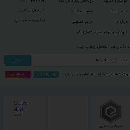
رویه ارسال سفارش
قوانین و مقررات
رویه‌های بازگرداندن کالا
شیوه‌های پرداخت
تماس با ما
شرایط استفاده
پیگیری بسته پستی
درباره ما
حریم خصوصی
گزارش باگ
فروشگاه های زیر مجموعه گیل آوا
ه دنبال چه محصولی هستید؟
جستجو
روشگاه ما را در شبکه‌های اجتماعی دنبال کنید: