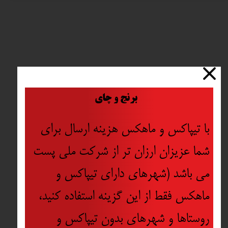
​
برنج و چای
با تیپاکس و ماهکس هزینه ارسال برای
شما عزیزان ارزان تر از شرکت ملی پست
می باشد (شهرهای دارای تیپاکس و
ماهکس فقط از این گزینه استفاده کنید،
روستاها و شهرهای بدون تیپاکس و