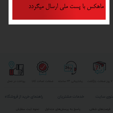
ماهکس با پست ملی ارسال میگردد
۷ روز ضمانت بازگشت
پشتیبانی ۲۴ ساعته
ضمانت اصالت کالا
پرداخت در محل
نوی سایت
خدمات مشتریان
راهنمای خرید از فروشگاه
فرصت‌های شغلی
پاسخ به پرسش‌های متداول
نحوه ثبت سفارش