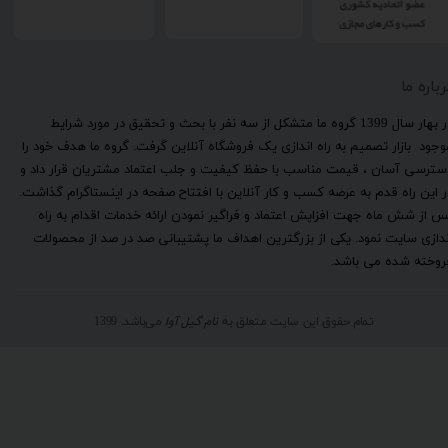
رباره ما
​در بهار سال 1399 گروه ما متشکل از سه نفر با بحث و تحقیق در مورد شرایط
وجود بازار تصمیم به راه اندازی یک فروشگاه آنلاین گرفت. گروه ما هدف خود را
سترسی آسان ، قیمت مناسب با حفظ کیفیت و جلب اعتماد مشتریان قرار داد و
ر این راه قدم به عرصه کسب و کار آنلاین با افتتاح صفحه در اینستاگرام گذاشت.
س از شش ماه جهت افزایش اعتماد و فراگیر نمودن ارائه خدمات اقدام به راه
ندازی سایت نمود. یکی از بزرگترین اهداف ما پشتیبانی صد در صد از محصولات
روخته شده می باشد.
تمام حقوق این سایت متعلق به
نام گیل آوا
می‌باشد. 1399