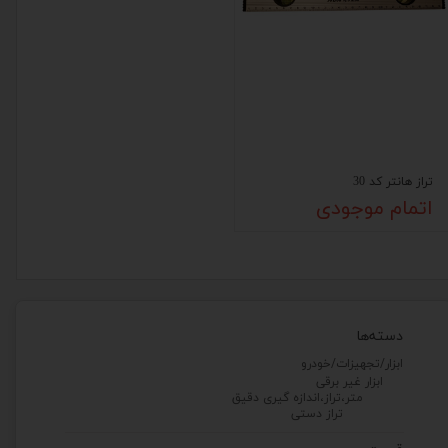
تراز هانتر کد 30
اتمام موجودی
دسته‌ها
ابزار/تجهیزات/خودرو
ابزار غیر برقی
متر،تراز،اندازه گیری دقیق
تراز دستی